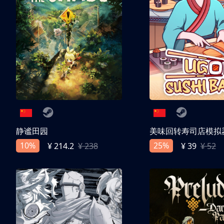
静谧田园
美味回转寿司店模拟
10%
25%
¥ 214.2
¥ 238
¥ 39
¥ 52