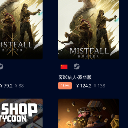
人
雾影猎人-豪华版
10%
¥ 79.2
¥ 88
¥ 124.2
¥ 138