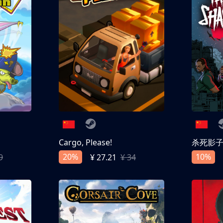
Cargo, Please!
杀死影
20%
10%
9
¥ 27.21
¥ 34