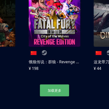
饿狼传说：群狼 - Revenge Edition
这龙带
¥ 198
¥ 44
加载更多