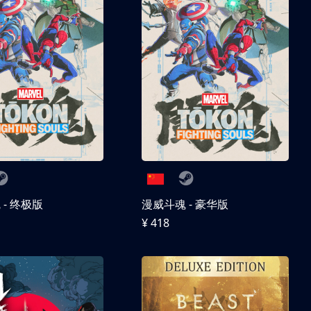
- 终极版
漫威斗魂 - 豪华版
¥ 418