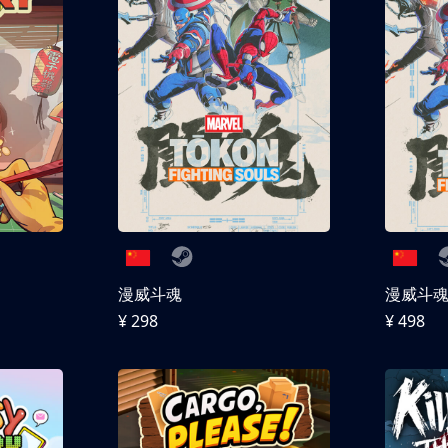
漫威斗魂
漫威斗魂 
¥ 298
¥ 498