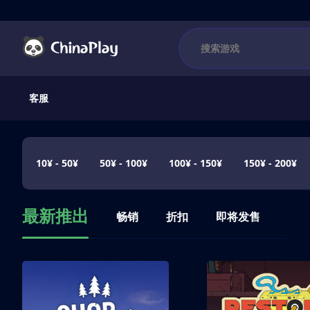
客服
10¥ - 50¥
50¥ - 100¥
100¥ - 150¥
150¥ - 200¥
最新推出
畅销
折扣
即将发售