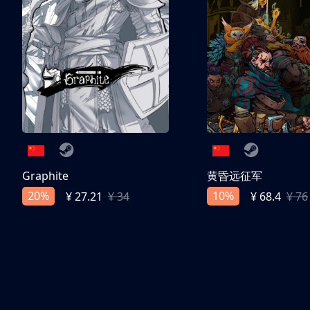
Graphite
黄昏远征军
20%
10%
¥ 27.21
¥ 34
¥ 68.4
¥ 76