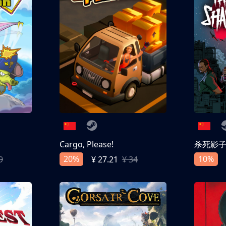
Cargo, Please!
杀死影
20%
10%
9
¥ 27.21
¥ 34