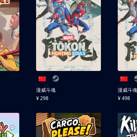
漫威斗魂
漫威斗魂 
¥ 298
¥ 498