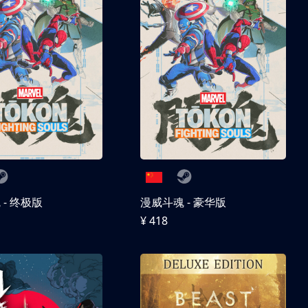
- 终极版
漫威斗魂 - 豪华版
¥ 418