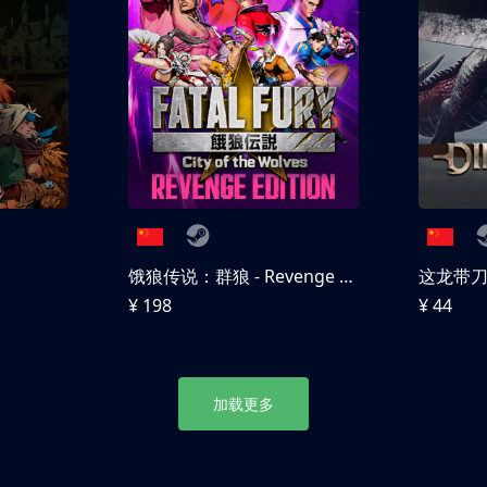
饿狼传说：群狼 - Revenge Edition
这龙带
¥ 198
¥ 44
加载更多