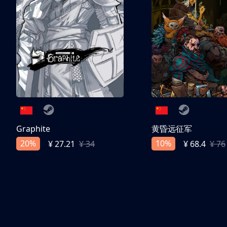
Graphite
黄昏远征军
20%
10%
¥ 27.21
¥ 34
¥ 68.4
¥ 76