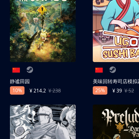
静谧田园
美味回转寿司店模拟
10%
25%
¥ 214.2
¥ 238
¥ 39
¥ 52