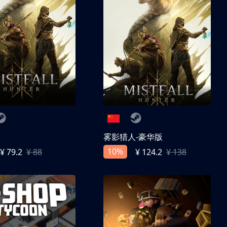
人
雾影猎人-豪华版
10%
¥ 79.2
¥ 88
¥ 124.2
¥ 138