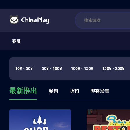
客服
10¥ - 50¥
50¥ - 100¥
100¥ - 150¥
150¥ - 200¥
最新推出
畅销
折扣
即将发售