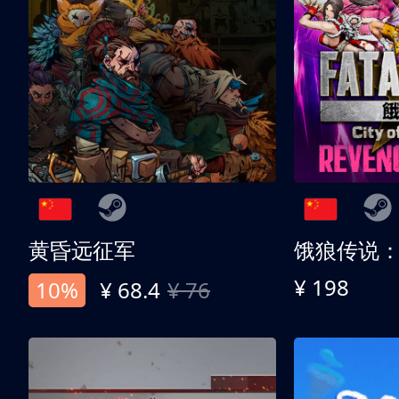
黄昏远征军
¥ 198
10%
¥ 68.4
¥ 76