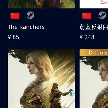
The Ranchers
¥ 85
¥ 248