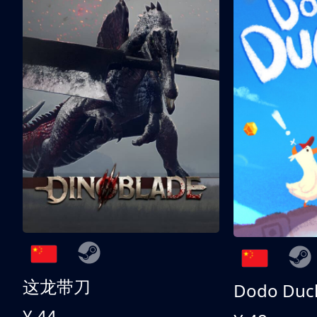
这龙带刀
Dodo Duc
¥ 44