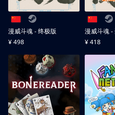
漫威斗魂 - 终极版
漫威斗魂 -
¥ 498
¥ 418