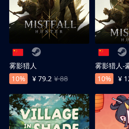
雾影猎人
雾影猎人-
10%
¥ 79.2
¥ 88
10%
¥ 1