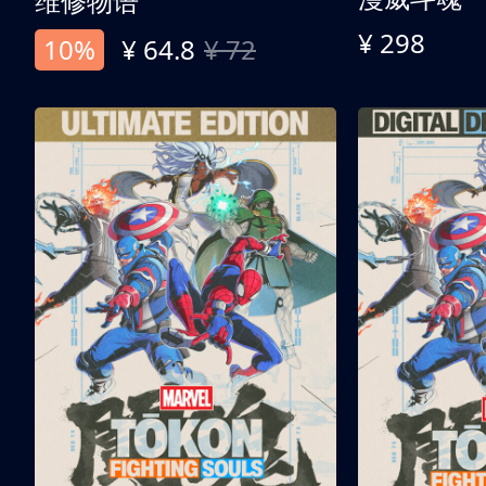
维修物语
¥ 298
10%
¥ 64.8
¥ 72