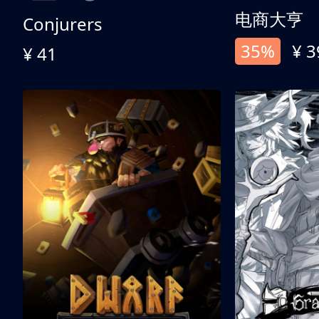
电商大亨
Conjurers
35%
¥ 3
¥ 41