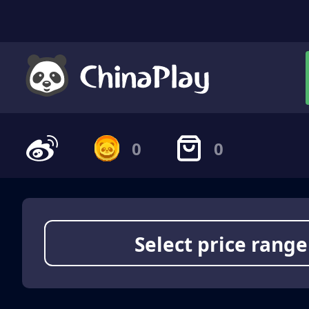
0
0
Select price range