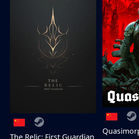
Quasimor
The Relic: First Guardian