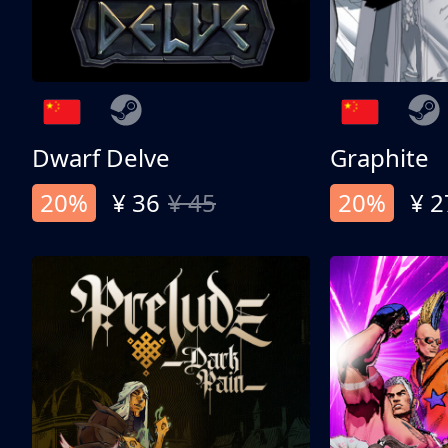
Dwarf Delve
Graphite
20%
¥ 36
¥ 45
20%
¥ 2