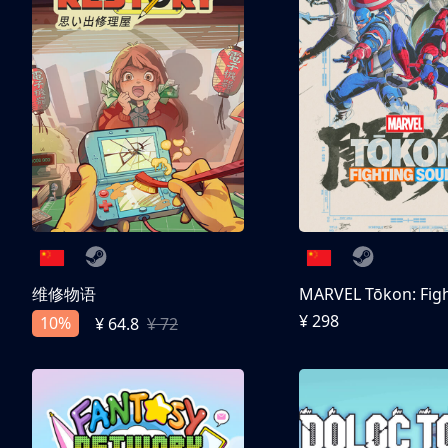
维修物语
¥ 298
10%
¥ 64.8
¥ 72