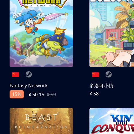
Fantasy Network
多洛可小镇
¥ 58
15%
¥ 50.15
¥ 59