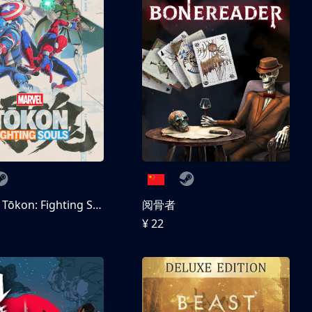
MARVEL Tōkon: Fighting Souls 数字豪华版
阅骨者
¥ 22