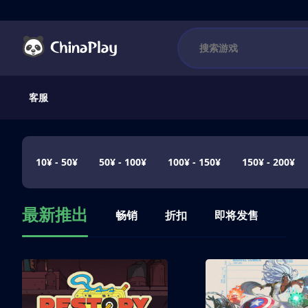
客服
10¥ - 50¥
50¥ - 100¥
100¥ - 150¥
150¥ - 200¥
最新推出
畅销
折扣
即将发售