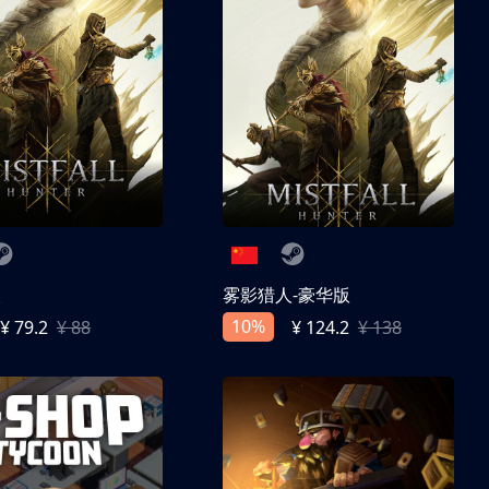
人
雾影猎人-豪华版
10%
¥ 79.2
¥ 88
¥ 124.2
¥ 138