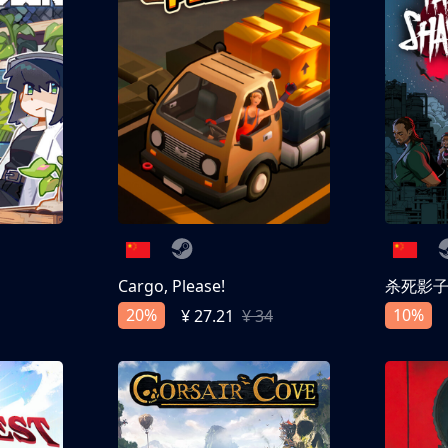
Cargo, Please!
杀死影
20%
10%
¥ 27.21
¥ 34