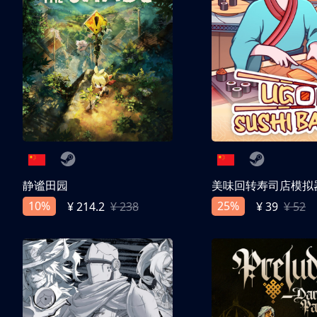
静谧田园
美味回转寿司店模拟
10%
25%
¥ 214.2
¥ 238
¥ 39
¥ 52