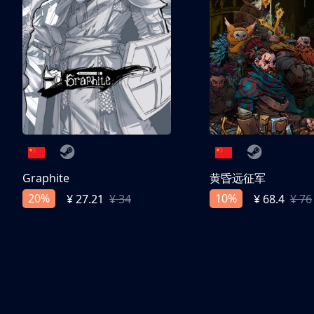
Graphite
黄昏远征军
20%
10%
¥ 27.21
¥ 34
¥ 68.4
¥ 76