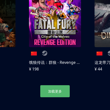
饿狼传说：群狼 - Revenge Edition
这龙带
¥ 198
¥ 44
加载更多