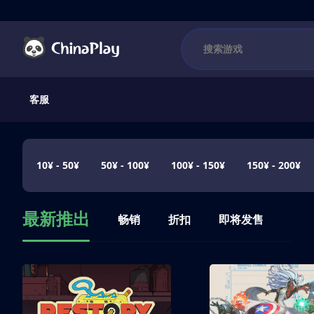
客服
10¥ - 50¥
50¥ - 100¥
100¥ - 150¥
150¥ - 200¥
最新推出
畅销
折扣
即将发售