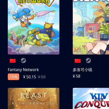
Fantasy Network
多洛可小镇
¥ 58
15%
¥ 50.15
¥ 59