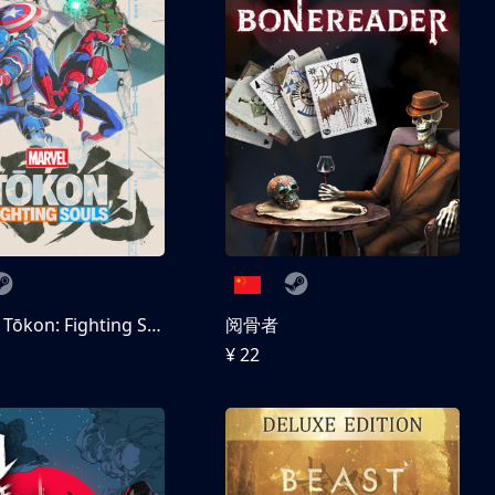
MARVEL Tōkon: Fighting Souls 数字豪华版
阅骨者
¥ 22