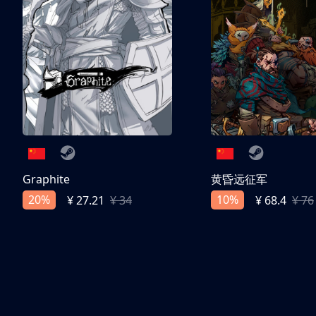
Graphite
黄昏远征军
20%
10%
¥ 27.21
¥ 34
¥ 68.4
¥ 76