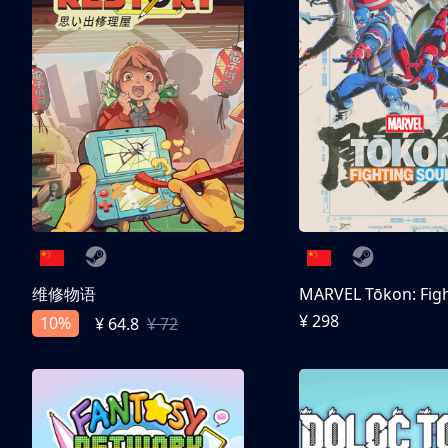
维修物语
¥ 298
10%
¥ 64.8
¥ 72