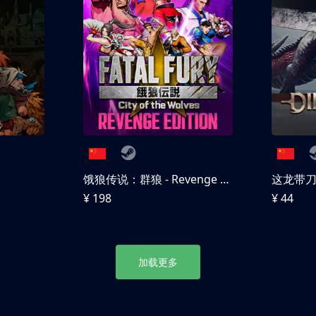
饿狼传说：群狼 - Revenge Edition
这龙带
¥ 198
¥ 44
加载更多