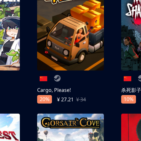
Cargo, Please!
杀死影
20%
10%
¥ 27.21
¥ 34