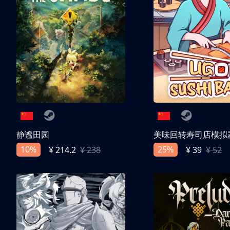
静谧田园
美味回转寿司店模拟
10%
25%
¥ 214.2
¥ 238
¥ 39
¥ 52