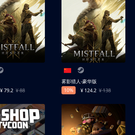
人
雾影猎人-豪华版
10%
¥ 79.2
¥ 88
¥ 124.2
¥ 138