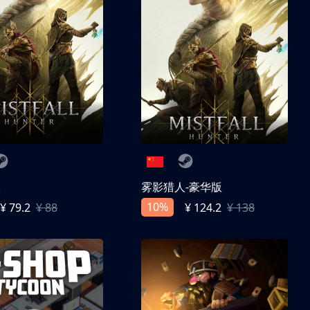
人
雾影猎人-豪华版
10%
¥ 79.2
¥ 88
¥ 124.2
¥ 138