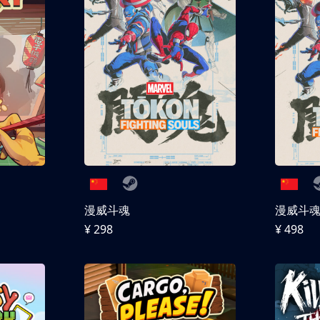
漫威斗魂
漫威斗魂 
¥ 298
¥ 498