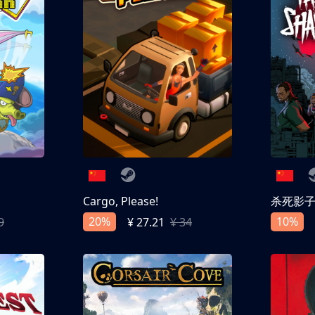
Cargo, Please!
杀死影
20%
10%
9
¥ 27.21
¥ 34