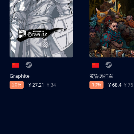
Graphite
黄昏远征军
20%
10%
¥ 27.21
¥ 34
¥ 68.4
¥ 76