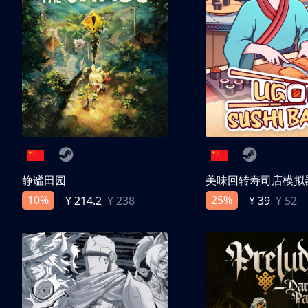
静谧田园
美味回转寿司店模拟
10%
25%
¥ 214.2
¥ 238
¥ 39
¥ 52