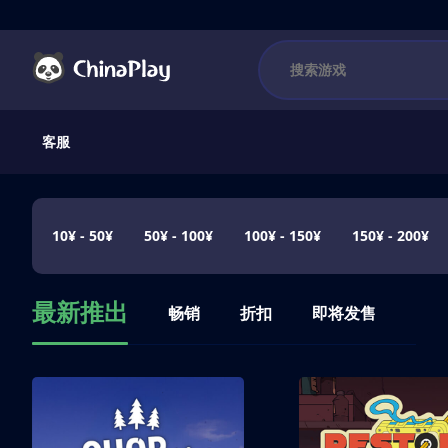
客服
10¥ - 50¥
50¥ - 100¥
100¥ - 150¥
150¥ - 200¥
最新推出
畅销
折扣
即将发售