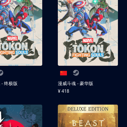
- 终极版
漫威斗魂 - 豪华版
¥ 418