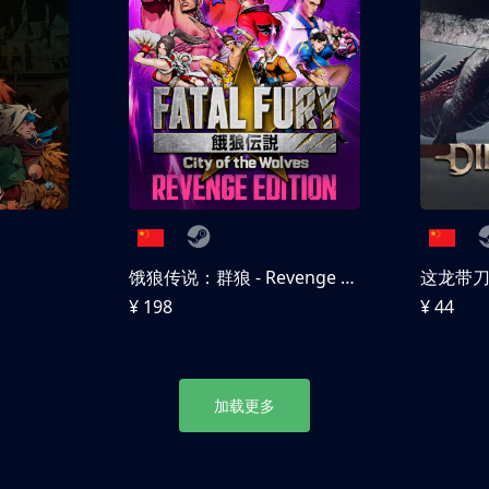
饿狼传说：群狼 - Revenge Edition
这龙带
¥ 198
¥ 44
加载更多