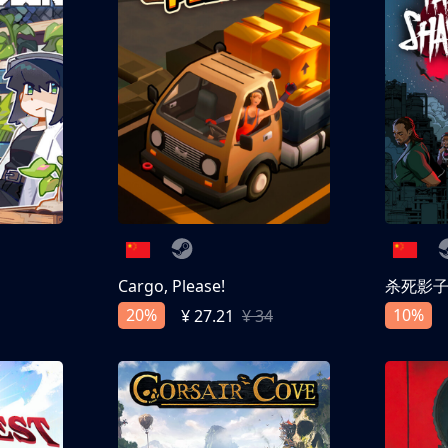
Cargo, Please!
杀死影
20%
10%
¥ 27.21
¥ 34