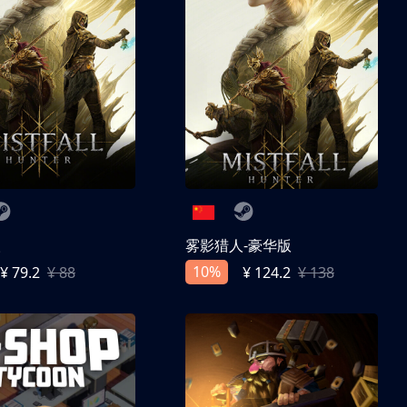
人
雾影猎人-豪华版
10%
¥ 79.2
¥ 88
¥ 124.2
¥ 138