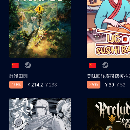
静谧田园
美味回转寿司店模拟
10%
25%
¥ 214.2
¥ 238
¥ 39
¥ 52