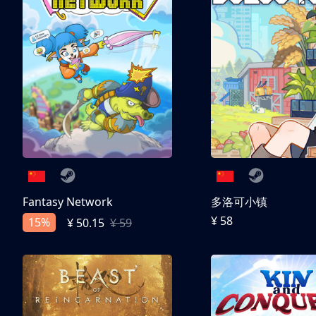
Fantasy Network
多洛可小镇
¥ 58
15%
¥ 50.15
¥ 59