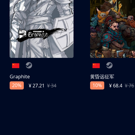
Graphite
黄昏远征军
20%
10%
¥ 27.21
¥ 34
¥ 68.4
¥ 76