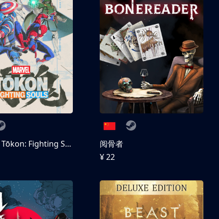
MARVEL Tōkon: Fighting Souls 数字豪华版
阅骨者
¥ 22