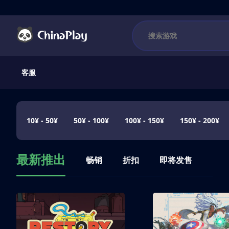
客服
10¥ - 50¥
50¥ - 100¥
100¥ - 150¥
150¥ - 200¥
最新推出
畅销
折扣
即将发售