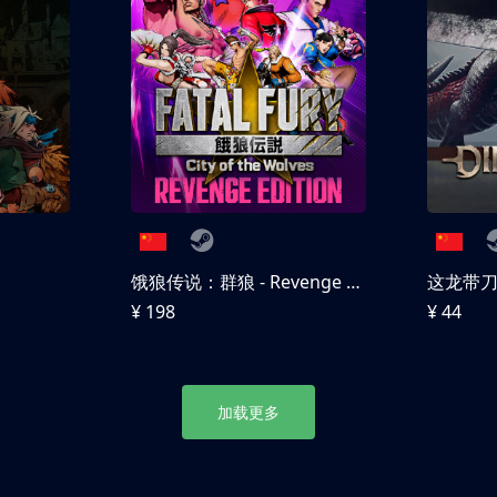
饿狼传说：群狼 - Revenge Edition
这龙带
¥ 198
¥ 44
加载更多