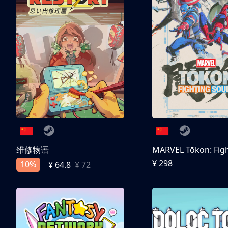
维修物语
¥ 298
10%
¥ 64.8
¥ 72