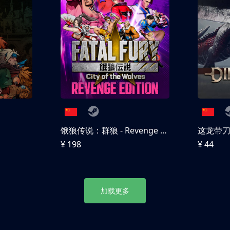
饿狼传说：群狼 - Revenge Edition
这龙带
¥ 198
¥ 44
加载更多