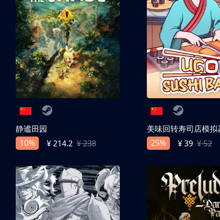
静谧田园
美味回转寿司店模拟
10%
25%
¥ 214.2
¥ 238
¥ 39
¥ 52