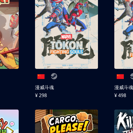
漫威斗魂
漫威斗魂 
¥ 298
¥ 498