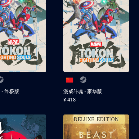
- 终极版
漫威斗魂 - 豪华版
¥ 418