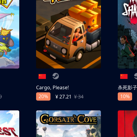
Cargo, Please!
杀死影
20%
10%
9
¥ 27.21
¥ 34