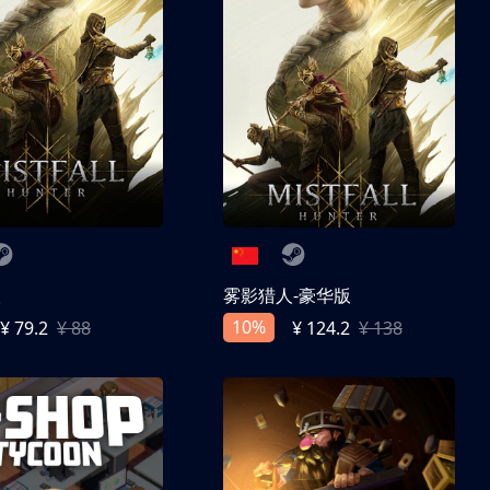
人
雾影猎人-豪华版
10%
¥ 79.2
¥ 88
¥ 124.2
¥ 138