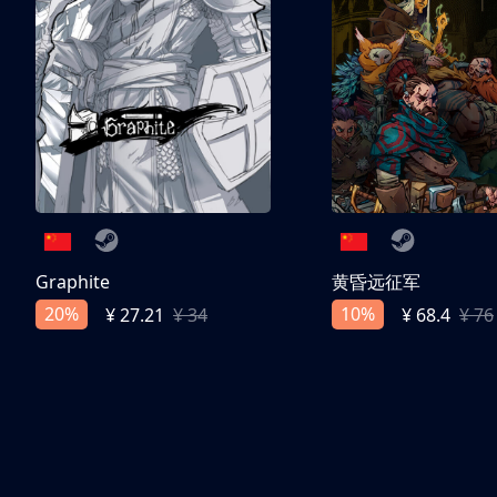
Graphite
黄昏远征军
20%
10%
¥ 27.21
¥ 34
¥ 68.4
¥ 76