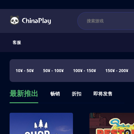
客服
10¥ - 50¥
50¥ - 100¥
100¥ - 150¥
150¥ - 200¥
最新推出
畅销
折扣
即将发售