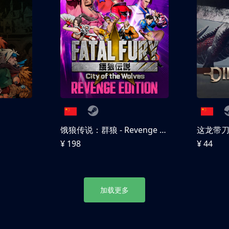
饿狼传说：群狼 - Revenge Edition
这龙带
¥ 198
¥ 44
加载更多