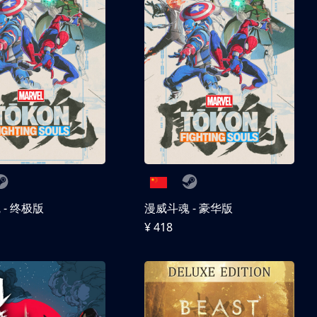
- 终极版
漫威斗魂 - 豪华版
¥ 418