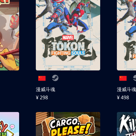
漫威斗魂
漫威斗魂 
¥ 298
¥ 498