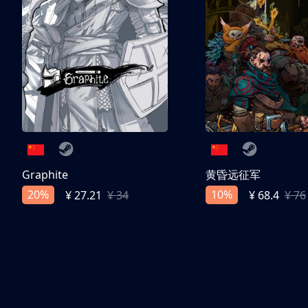
Graphite
黄昏远征军
20%
10%
¥ 27.21
¥ 34
¥ 68.4
¥ 76