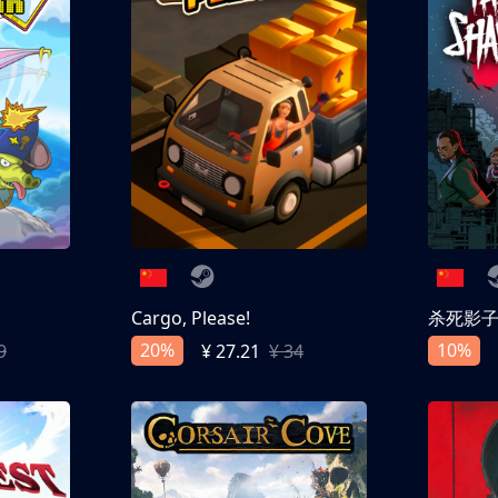
Cargo, Please!
杀死影
20%
10%
9
¥ 27.21
¥ 34