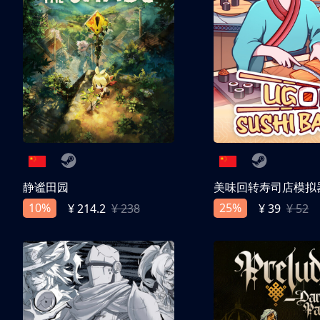
静谧田园
美味回转寿司店模拟
10%
25%
¥ 214.2
¥ 238
¥ 39
¥ 52