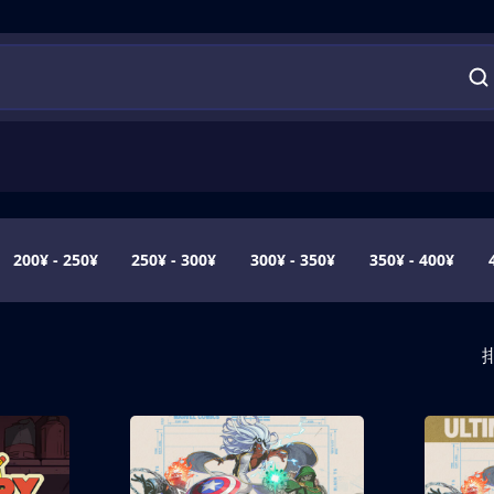
200¥ - 250¥
250¥ - 300¥
300¥ - 350¥
350¥ - 400¥