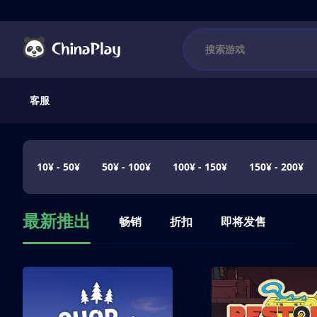
客服
10¥ - 50¥
50¥ - 100¥
100¥ - 150¥
150¥ - 200¥
最新推出
畅销
折扣
即将发售