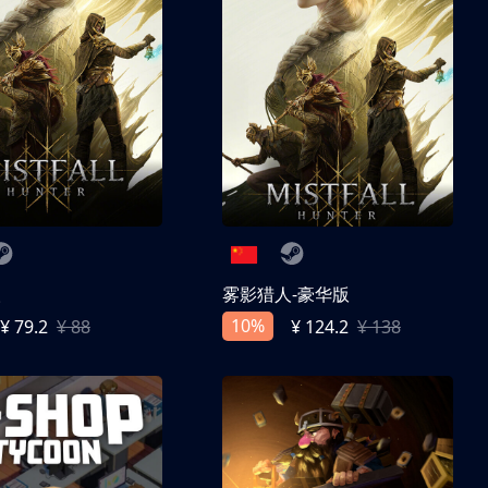
人
雾影猎人-豪华版
10%
¥ 79.2
¥ 88
¥ 124.2
¥ 138