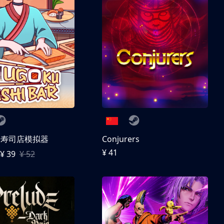
转寿司店模拟器
Conjurers
¥ 41
¥ 39
¥ 52