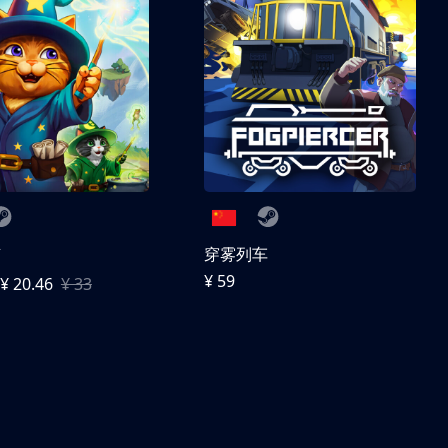
随
穿雾列车
¥ 59
¥ 20.46
¥ 33