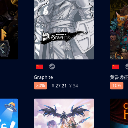
Graphite
黄昏远
20%
10%
¥ 27.21
¥ 34