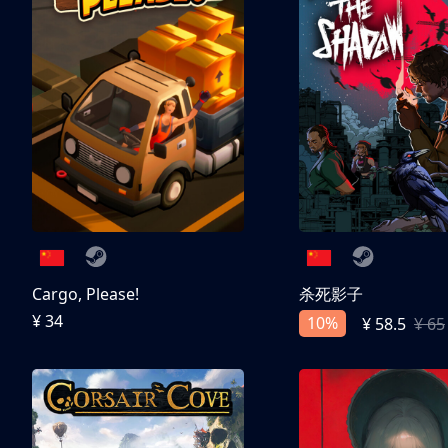
Cargo, Please!
杀死影子
¥ 34
10%
¥ 58.5
¥ 65