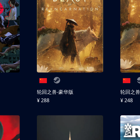
轮回之兽-豪华版
轮回之
¥ 288
¥ 248