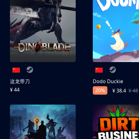
这龙带刀
Dodo Duckie
¥ 44
20%
¥ 38.4
¥ 48