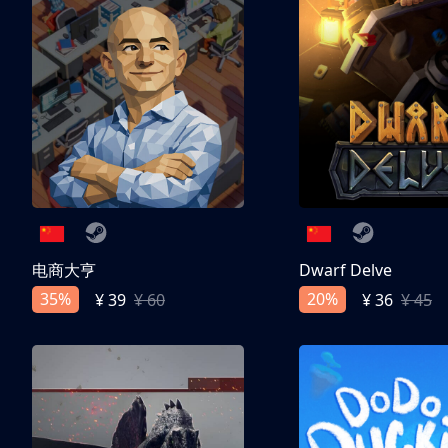
电商大亨
Dwarf Delve
35%
20%
¥ 39
¥ 60
¥ 36
¥ 45