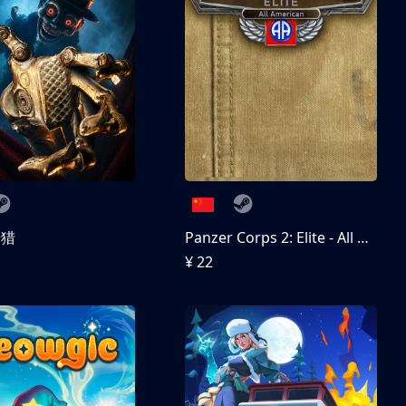
狩猎
Panzer Corps 2: Elite - All American
¥ 22