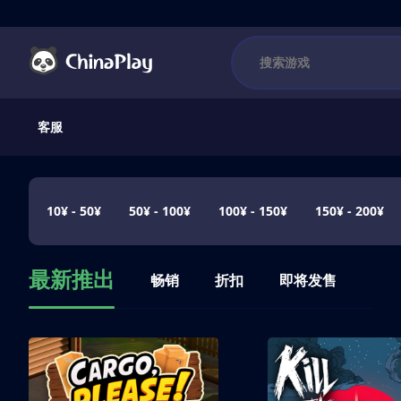
客服
10¥ - 50¥
50¥ - 100¥
100¥ - 150¥
150¥ - 200¥
最新推出
畅销
折扣
即将发售