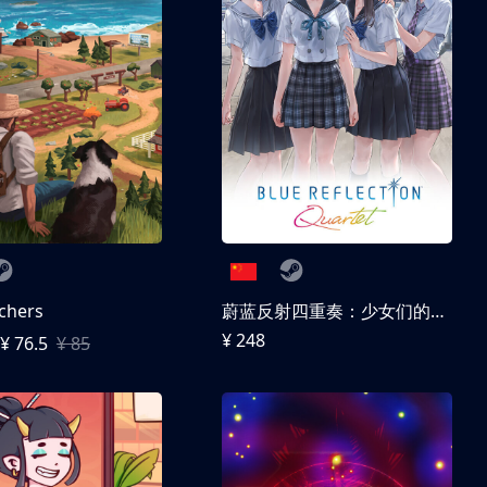
chers
蔚蓝反射四重奏：少女们的奇迹
¥ 248
¥ 76.5
¥ 85