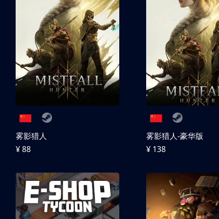
雾影猎人
雾影猎人-豪华版
¥ 88
¥ 138