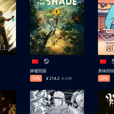
静谧田园
美味回
10%
25%
¥ 214.2
¥ 238