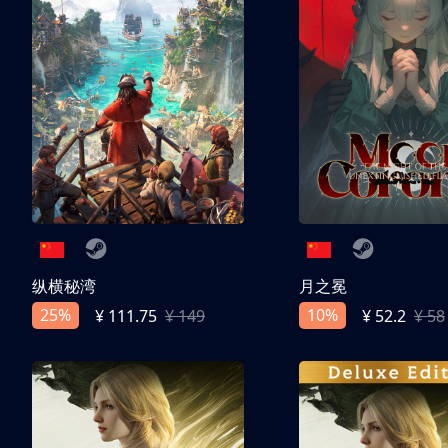
纵横秘湾
月之冕
25%
10%
¥ 111.75
¥ 149
¥ 52.2
¥ 58