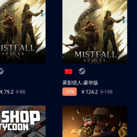
人
雾影猎人-豪华版
10%
¥ 79.2
¥ 88
¥ 124.2
¥ 138