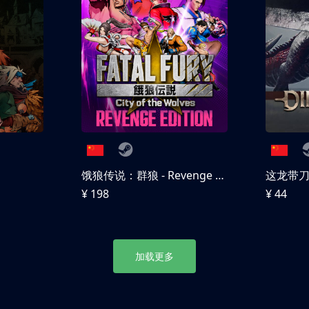
饿狼传说：群狼 - Revenge Edition
这龙带
¥ 198
¥ 44
加载更多