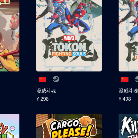
漫威斗魂
漫威斗魂 
¥ 298
¥ 498