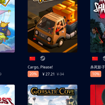
Cargo, Please!
杀死影
20%
10%
9
¥ 27.21
¥ 34