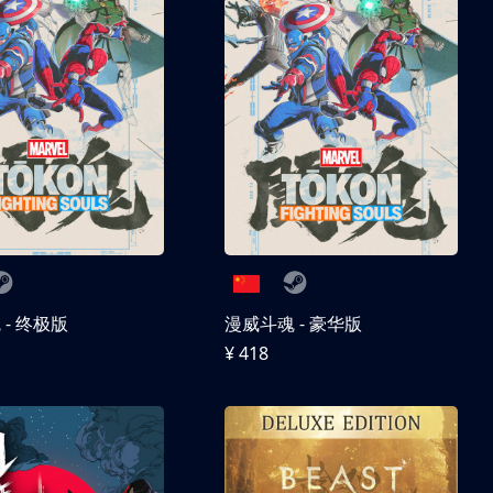
- 终极版
漫威斗魂 - 豪华版
¥ 418