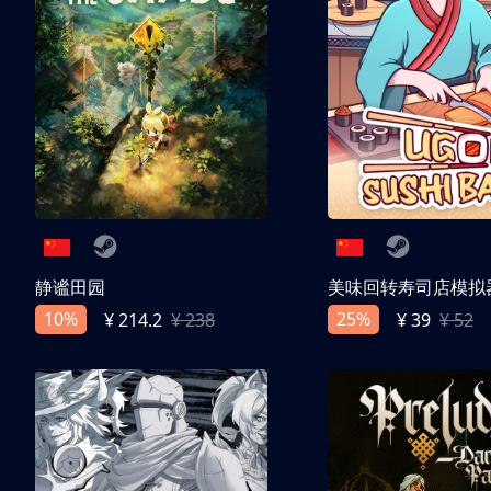
静谧田园
美味回转寿司店模拟
10%
25%
¥ 214.2
¥ 238
¥ 39
¥ 52