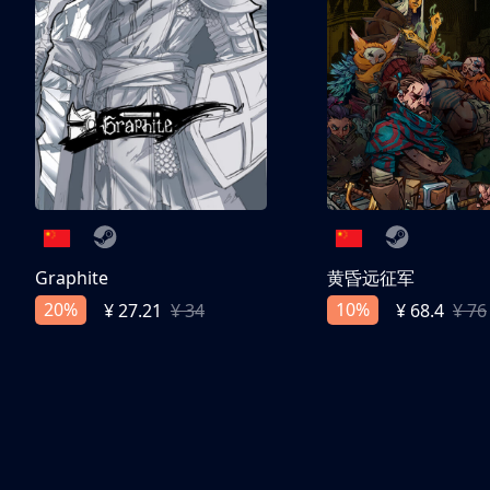
Graphite
黄昏远征军
20%
10%
¥ 27.21
¥ 34
¥ 68.4
¥ 76