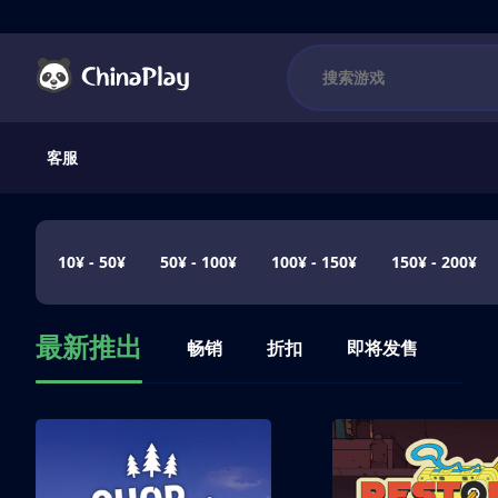
客服
10¥ - 50¥
50¥ - 100¥
100¥ - 150¥
150¥ - 200¥
最新推出
畅销
折扣
即将发售