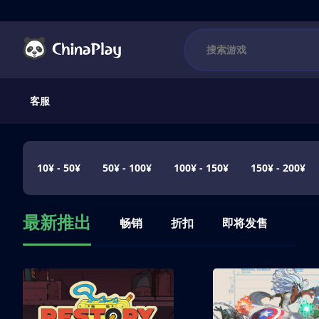
客服
10¥ - 50¥
50¥ - 100¥
100¥ - 150¥
150¥ - 200¥
最新推出
畅销
折扣
即将发售