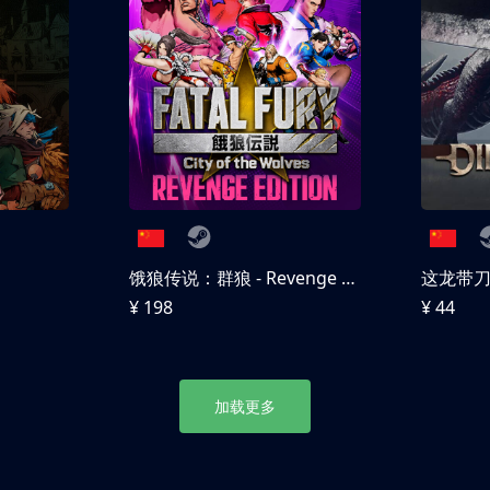
饿狼传说：群狼 - Revenge Edition
这龙带
¥ 198
¥ 44
加载更多