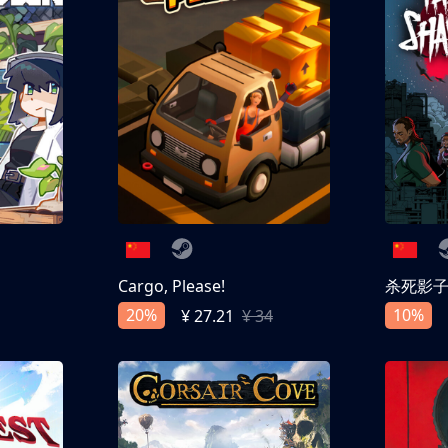
Cargo, Please!
杀死影
20%
10%
¥ 27.21
¥ 34