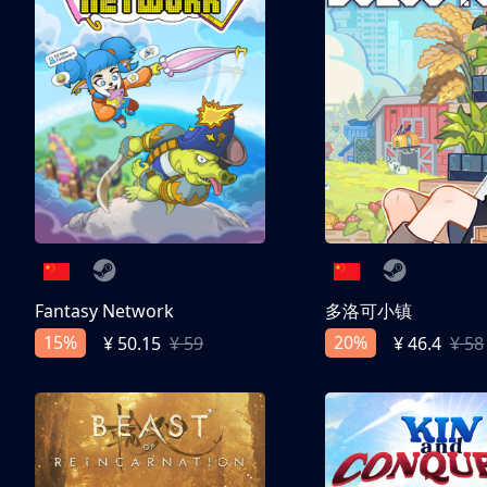
Fantasy Network
多洛可小镇
15%
20%
¥ 50.15
¥ 59
¥ 46.4
¥ 58