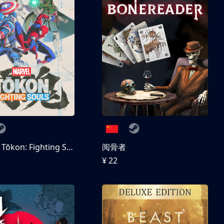
MARVEL Tōkon: Fighting Souls 数字豪华版
阅骨者
¥ 22