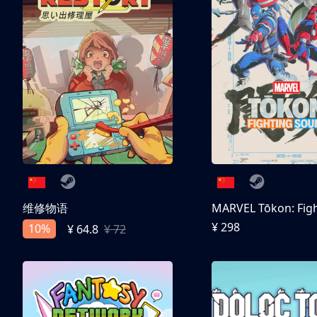
维修物语
¥ 298
10%
¥ 64.8
¥ 72