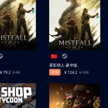
人
雾影猎人-豪华版
10%
¥ 79.2
¥ 88
¥ 124.2
¥ 138