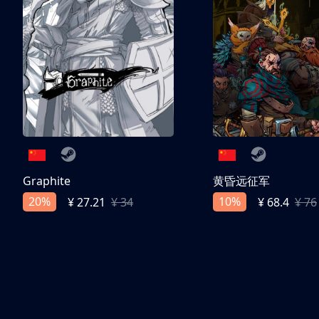
Graphite
黄昏远征军
20%
10%
¥ 27.21
¥ 34
¥ 68.4
¥ 76