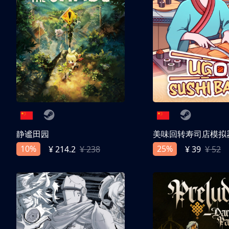
静谧田园
美味回转寿司店模拟
10%
25%
¥ 214.2
¥ 238
¥ 39
¥ 52