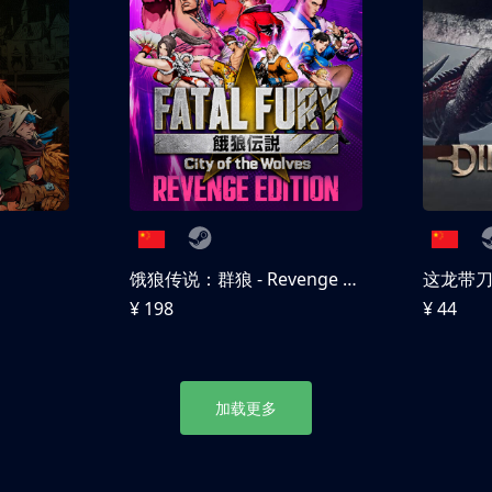
饿狼传说：群狼 - Revenge Edition
这龙带
¥ 198
¥ 44
加载更多