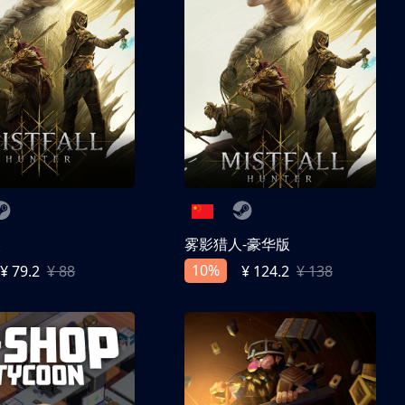
人
雾影猎人-豪华版
10%
¥ 79.2
¥ 88
¥ 124.2
¥ 138