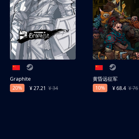
Graphite
黄昏远征军
20%
10%
¥ 27.21
¥ 34
¥ 68.4
¥ 76