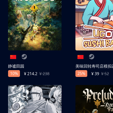
静谧田园
美味回转寿司店模拟
10%
25%
¥ 214.2
¥ 238
¥ 39
¥ 52