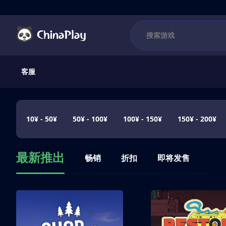
客服
10¥ - 50¥
50¥ - 100¥
100¥ - 150¥
150¥ - 200¥
最新推出
畅销
折扣
即将发售