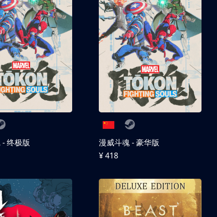
- 终极版
漫威斗魂 - 豪华版
¥ 418