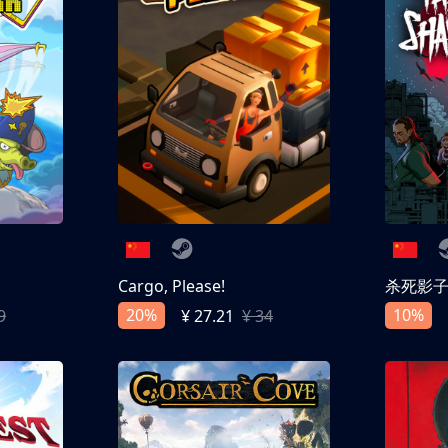
Cargo, Please!
杀死影
20%
10%
9
¥ 27.21
¥ 34