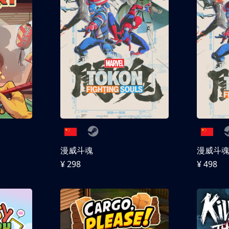
漫威斗魂
漫威斗魂 
¥ 298
¥ 498