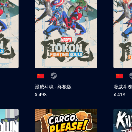
漫威斗魂 - 终极版
漫威斗魂 
¥ 498
¥ 418