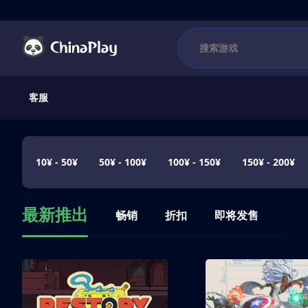
客服
10¥ - 50¥
50¥ - 100¥
100¥ - 150¥
150¥ - 200¥
最新推出
畅销
折扣
即将发售