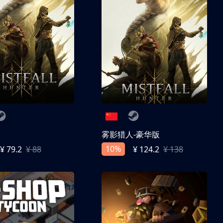
人
雾影猎人-豪华版
10%
¥ 79.2
¥ 88
¥ 124.2
¥ 138