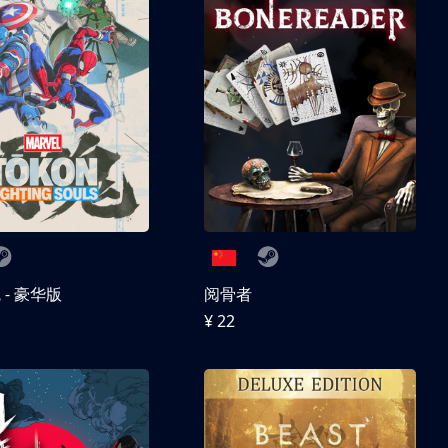
- 豪华版
阅骨者
¥ 22