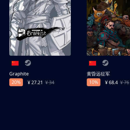
Graphite
黄昏远征军
20%
10%
¥ 27.21
¥ 34
¥ 68.4
¥ 76