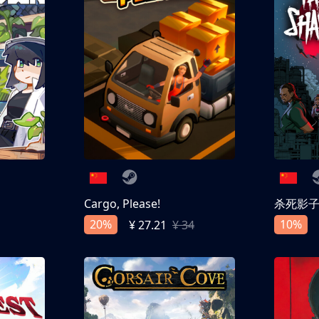
Cargo, Please!
杀死影
20%
10%
¥ 27.21
¥ 34