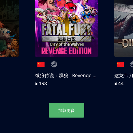
饿狼传说：群狼 - Revenge Edition
这龙带
¥ 198
¥ 44
加载更多