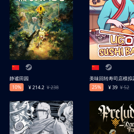
静谧田园
美味回转寿司店模拟
10%
25%
¥ 214.2
¥ 238
¥ 39
¥ 52