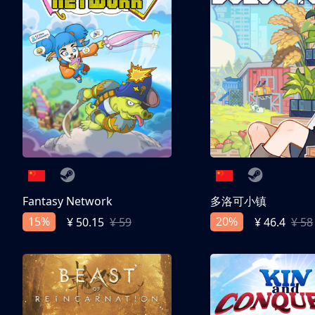
Fantasy Network
多洛可小镇
15%
20%
¥ 50.15
¥ 59
¥ 46.4
¥ 58