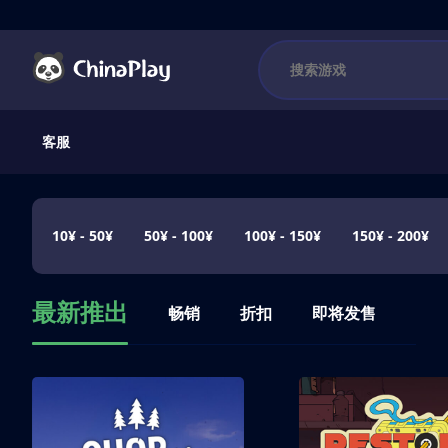
客服
10¥ - 50¥
50¥ - 100¥
100¥ - 150¥
150¥ - 200¥
最新推出
畅销
折扣
即将发售