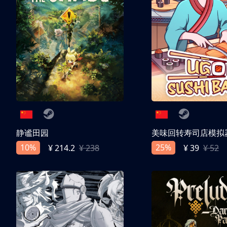
静谧田园
美味回转寿司店模拟
10%
25%
¥ 214.2
¥ 238
¥ 39
¥ 52