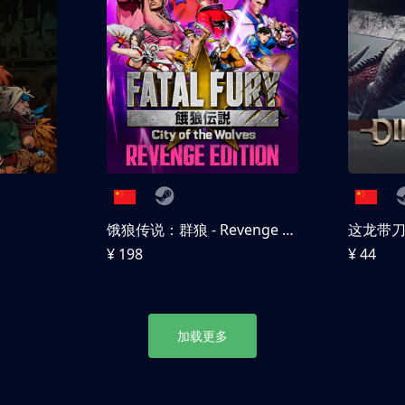
饿狼传说：群狼 - Revenge Edition
这龙带
¥ 198
¥ 44
加载更多