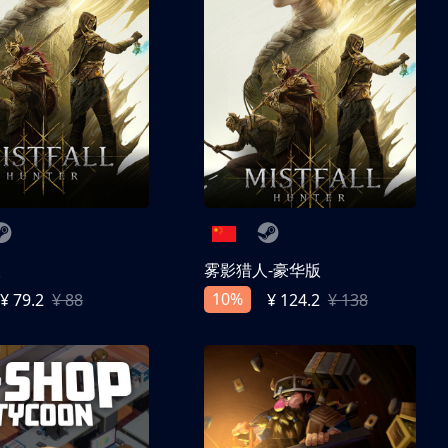
人
雾影猎人-豪华版
10%
¥ 79.2
¥ 88
¥ 124.2
¥ 138