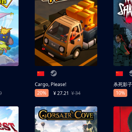
Cargo, Please!
杀死影
20%
10%
9
¥ 27.21
¥ 34