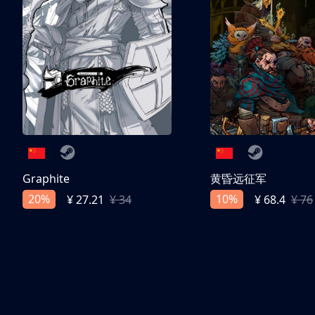
Graphite
黄昏远征军
20%
10%
¥ 27.21
¥ 34
¥ 68.4
¥ 76