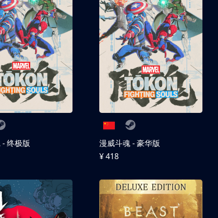
- 终极版
漫威斗魂 - 豪华版
¥ 418