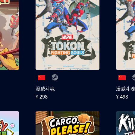
漫威斗魂
漫威斗魂 
¥ 298
¥ 498