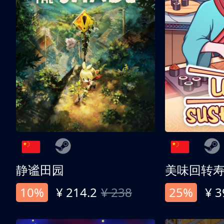
静谧田园
美味回转
10%
¥ 214.2
¥ 238
25%
¥ 3