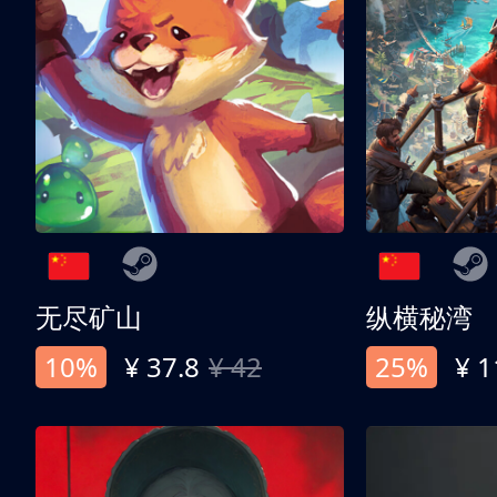
无尽矿山
纵横秘湾
10%
¥ 37.8
¥ 42
25%
¥ 1