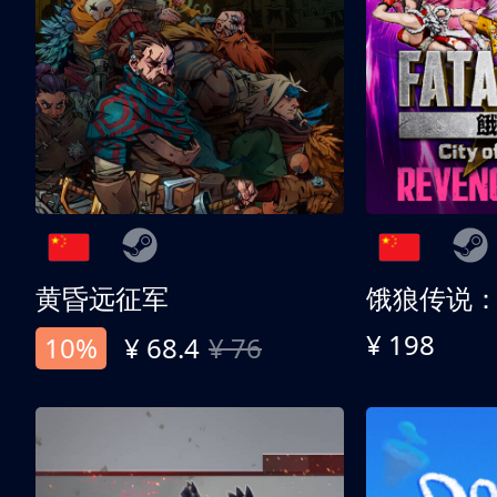
黄昏远征军
¥ 198
10%
¥ 68.4
¥ 76