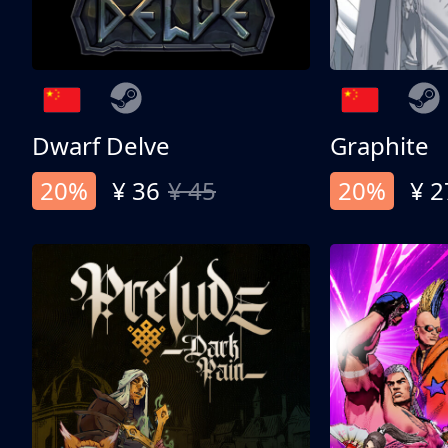
Dwarf Delve
Graphite
20%
¥ 36
¥ 45
20%
¥ 2