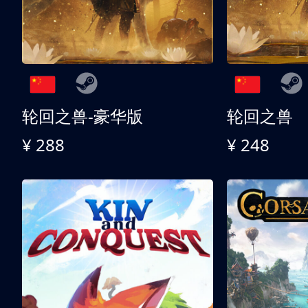
轮回之兽-豪华版
轮回之兽
¥ 288
¥ 248