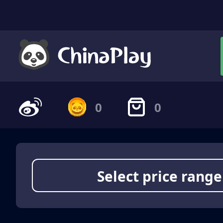
0
0
Select price range