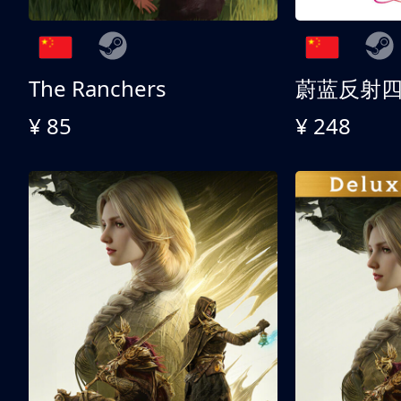
The Ranchers
¥ 85
¥ 248