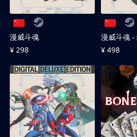
漫威斗魂
漫威斗魂 -
¥ 298
¥ 498