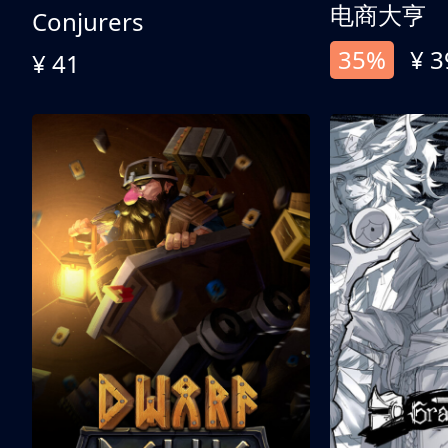
电商大亨
Conjurers
35%
¥ 3
¥ 41