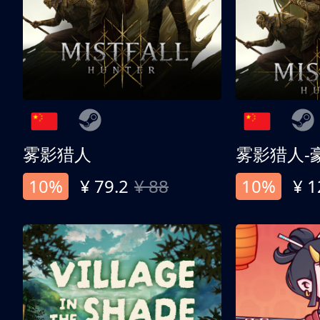
雾影猎人
雾影猎人-
10%
¥ 79.2
¥ 88
10%
¥ 1