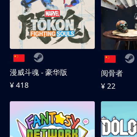
漫威斗魂 - 豪华版
阅骨者
¥ 418
¥ 22