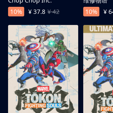
Chop Chop Inc.
维修物语
10%
¥ 37.8
¥ 42
10%
¥ 6