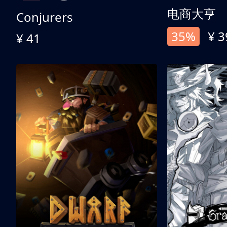
电商大亨
Conjurers
35%
¥ 3
¥ 41