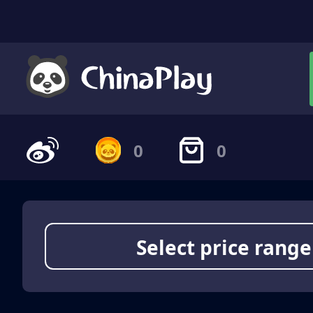
0
0
Select price range