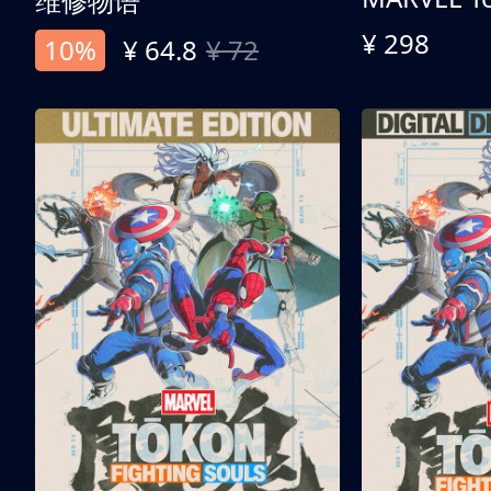
维修物语
¥ 298
10%
¥ 64.8
¥ 72