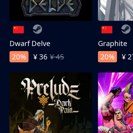
Dwarf Delve
Graphite
20%
¥ 36
¥ 45
20%
¥ 2