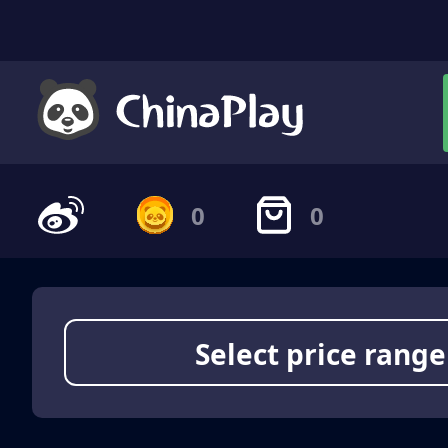
0
0
Select price range