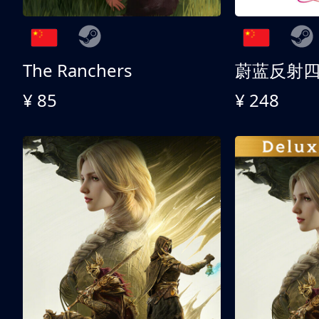
The Ranchers
¥ 85
¥ 248