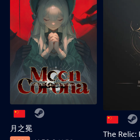
月之冕
The Relic: