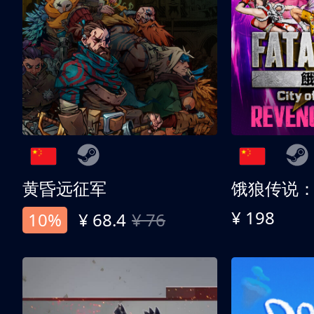
黄昏远征军
¥ 198
10%
¥ 68.4
¥ 76