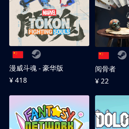
漫威斗魂 - 豪华版
阅骨者
¥ 418
¥ 22