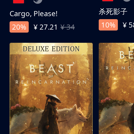
杀死影子
Cargo, Please!
10%
¥ 5
20%
¥ 27.21
¥ 34