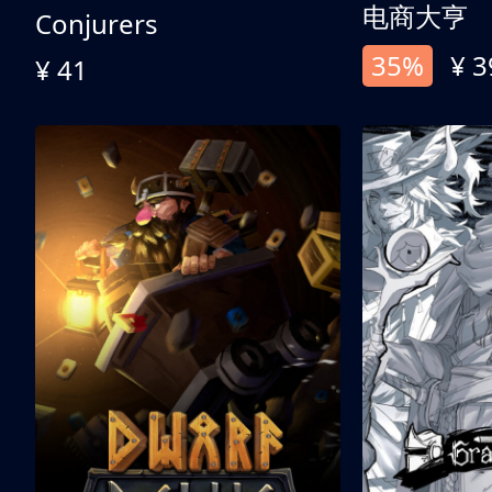
电商大亨
Conjurers
35%
¥ 3
¥ 41