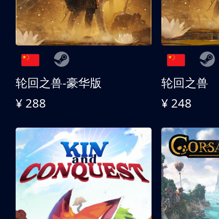
轮回之兽-豪华版
轮回之兽
¥ 288
¥ 248