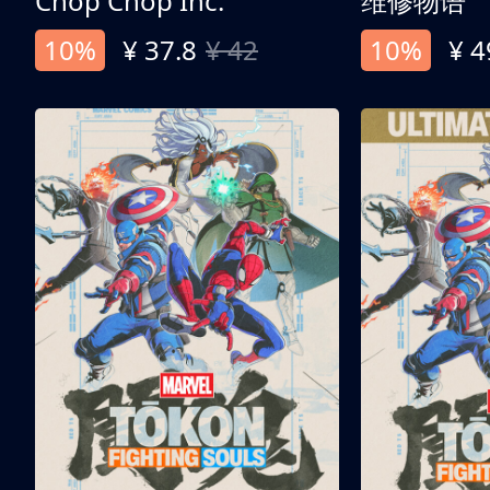
Chop Chop Inc.
维修物语
10%
¥ 37.8
¥ 42
10%
¥ 4