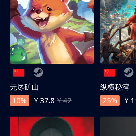
无尽矿山
纵横秘湾
10%
¥ 37.8
¥ 42
25%
¥ 1