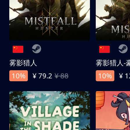
雾影猎人
雾影猎人-
10%
¥ 79.2
¥ 88
10%
¥ 1