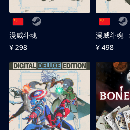
漫威斗魂
漫威斗魂 -
¥ 298
¥ 498