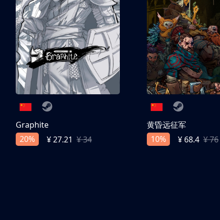
Graphite
黄昏远征军
20%
10%
¥ 27.21
¥ 34
¥ 68.4
¥ 76