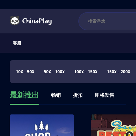
客服
10¥ - 50¥
50¥ - 100¥
100¥ - 150¥
150¥ - 200¥
最新推出
畅销
折扣
即将发售