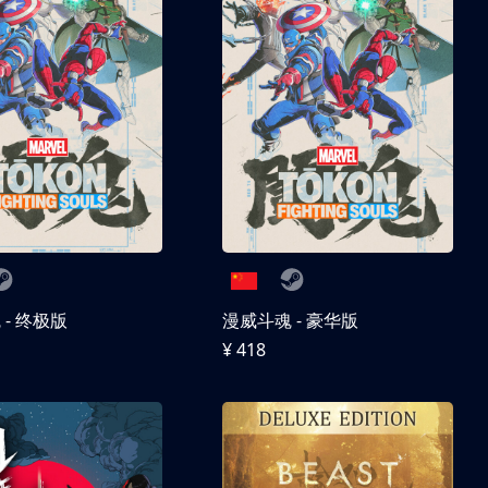
- 终极版
漫威斗魂 - 豪华版
¥ 418