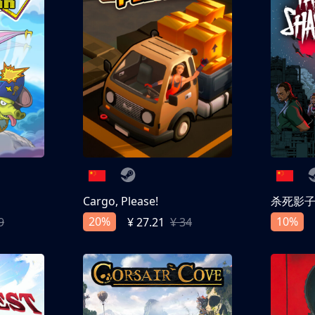
Cargo, Please!
杀死影
20%
10%
9
¥ 27.21
¥ 34