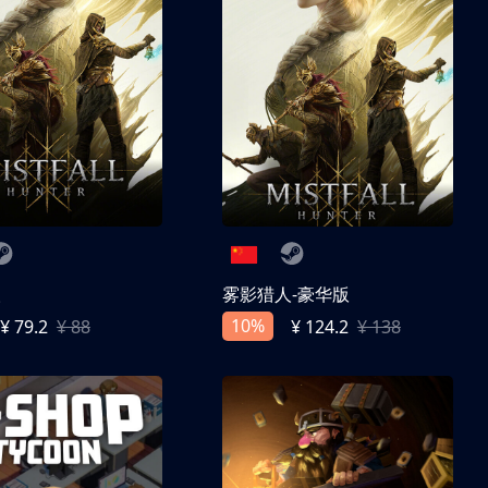
人
雾影猎人-豪华版
10%
¥ 79.2
¥ 88
¥ 124.2
¥ 138