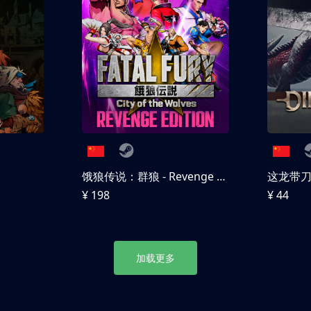
饿狼传说：群狼 - Revenge Edition
这龙带
¥ 198
¥ 44
加载更多