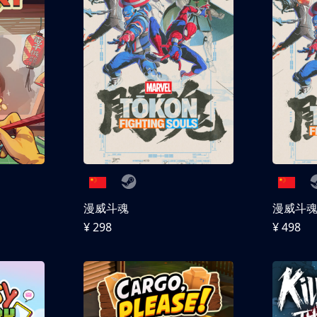
漫威斗魂
漫威斗魂 
¥ 298
¥ 498