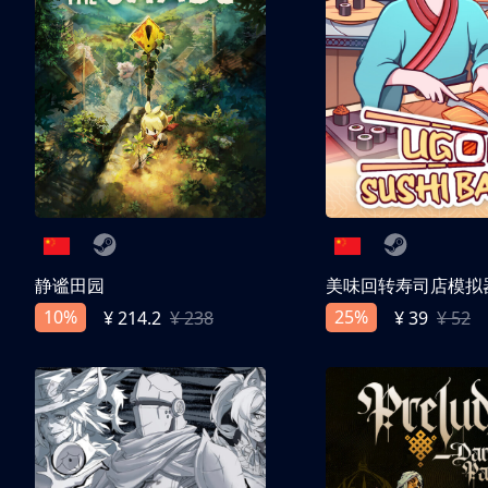
静谧田园
美味回转寿司店模拟
10%
25%
¥ 214.2
¥ 238
¥ 39
¥ 52