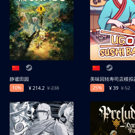
静谧田园
美味回转寿司店模拟
10%
25%
¥ 214.2
¥ 238
¥ 39
¥ 52