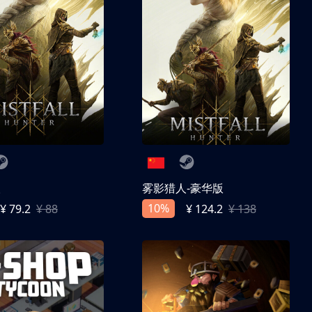
人
雾影猎人-豪华版
10%
¥ 79.2
¥ 88
¥ 124.2
¥ 138