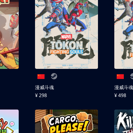
漫威斗魂
漫威斗魂 
¥ 298
¥ 498