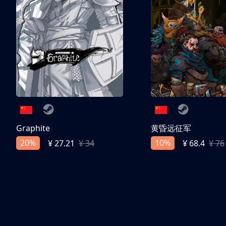
Graphite
黄昏远征军
20%
10%
¥ 27.21
¥ 34
¥ 68.4
¥ 76