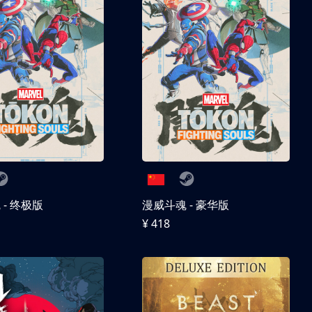
- 终极版
漫威斗魂 - 豪华版
¥ 418