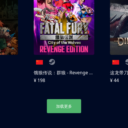
饿狼传说：群狼 - Revenge Edition
这龙带
¥ 198
¥ 44
加载更多