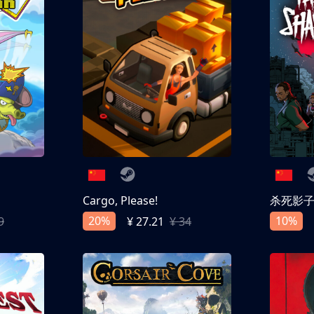
Cargo, Please!
杀死影
20%
10%
9
¥ 27.21
¥ 34