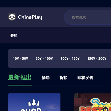
客服
10¥ - 50¥
50¥ - 100¥
100¥ - 150¥
150¥ - 200¥
最新推出
畅销
折扣
即将发售