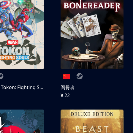
MARVEL Tōkon: Fighting Souls 数字豪华版
阅骨者
¥ 22