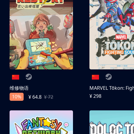
维修物语
¥ 298
10%
¥ 64.8
¥ 72