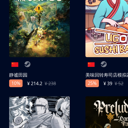
静谧田园
美味回转寿司店模拟
10%
25%
¥ 214.2
¥ 238
¥ 39
¥ 52