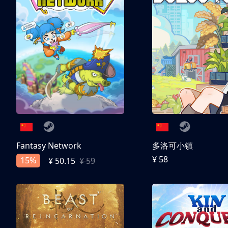
Fantasy Network
多洛可小镇
¥ 58
15%
¥ 50.15
¥ 59