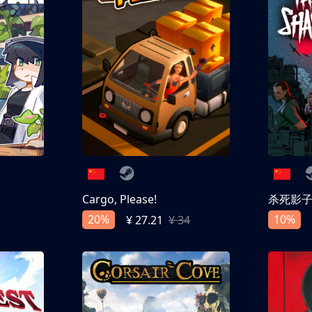
Cargo, Please!
杀死影
20%
10%
¥ 27.21
¥ 34