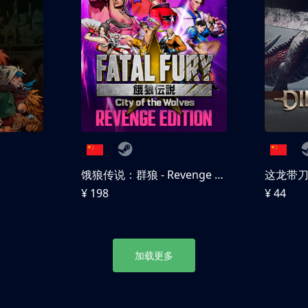
饿狼传说：群狼 - Revenge Edition
这龙带
¥ 198
¥ 44
加载更多