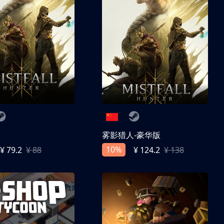
人
雾影猎人-豪华版
10%
¥ 79.2
¥ 88
¥ 124.2
¥ 138