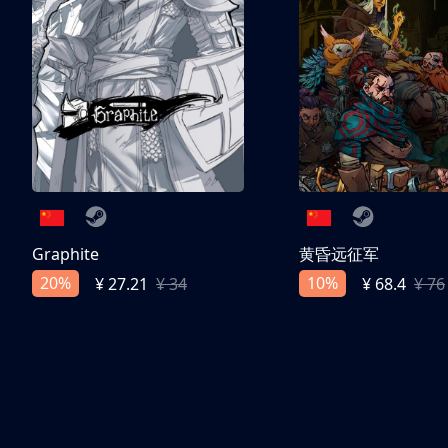
Graphite
黄昏远征军
20%
10%
¥ 27.21
¥ 34
¥ 68.4
¥ 76