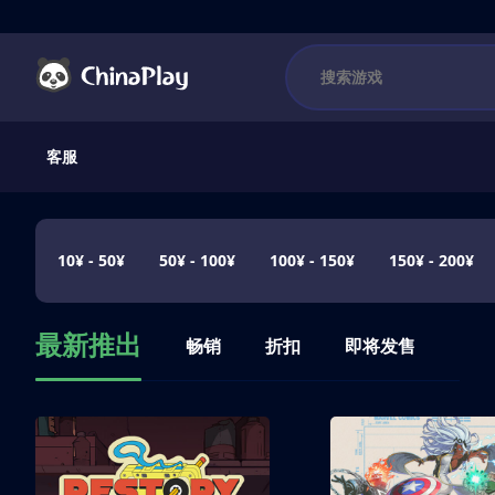
客服
10¥ - 50¥
50¥ - 100¥
100¥ - 150¥
150¥ - 200¥
最新推出
畅销
折扣
即将发售