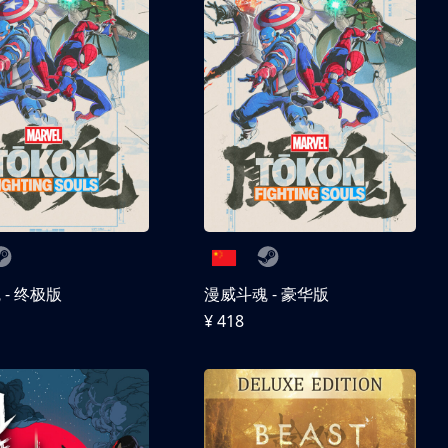
- 终极版
漫威斗魂 - 豪华版
¥ 418