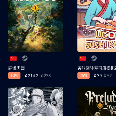
静谧田园
美味回转寿司店模拟
10%
25%
¥ 214.2
¥ 238
¥ 39
¥ 52