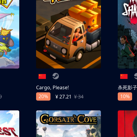
Cargo, Please!
杀死影
20%
10%
9
¥ 27.21
¥ 34