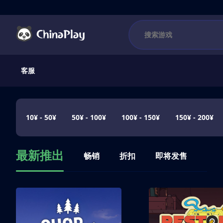
客服
10¥ - 50¥
50¥ - 100¥
100¥ - 150¥
150¥ - 200¥
最新推出
畅销
折扣
即将发售