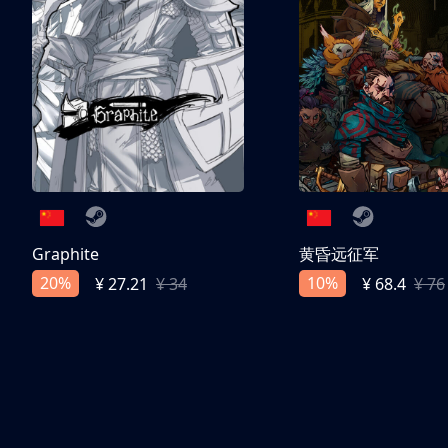
Graphite
黄昏远征军
20%
10%
¥ 27.21
¥ 34
¥ 68.4
¥ 76