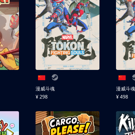
漫威斗魂
漫威斗魂 
¥ 298
¥ 498