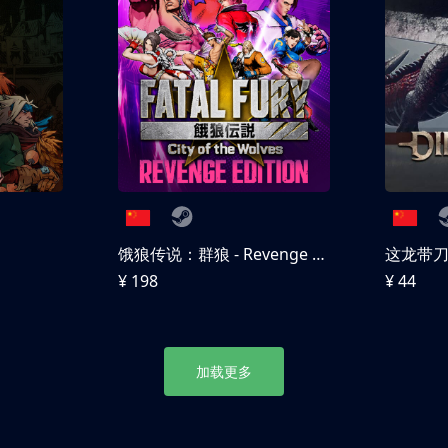
饿狼传说：群狼 - Revenge Edition
这龙带
¥ 198
¥ 44
加载更多