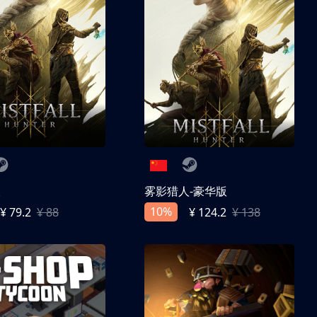
人
雾影猎人-豪华版
10%
¥ 79.2
¥ 88
¥ 124.2
¥ 138