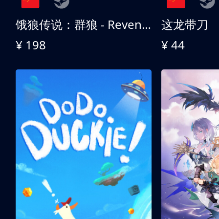
饿狼传说：群狼 - Revenge Edition
这龙带刀
¥ 198
¥ 44