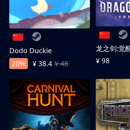
龙之剑:觉
Dodo Duckie
¥ 98
20%
¥ 38.4
¥ 48