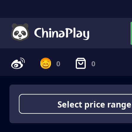
0
0
Select price range