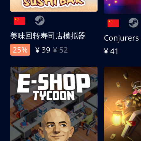
美味回转寿司店模拟器
Conjurers
25%
¥ 39
¥ 52
¥ 41