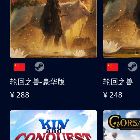
轮回之兽-豪华版
轮回之兽
¥ 288
¥ 248