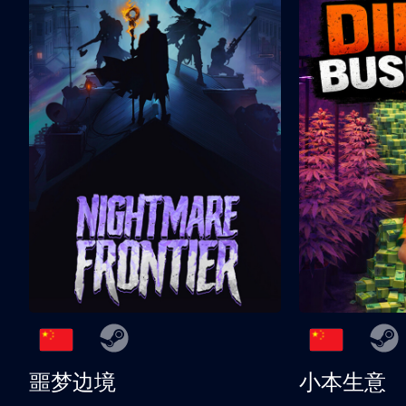
噩梦边境
小本生意