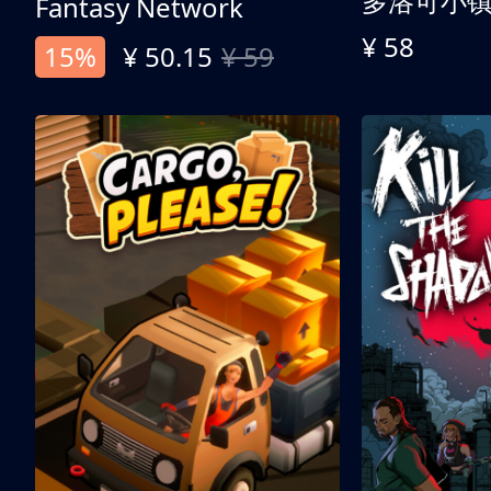
多洛可小
Fantasy Network
¥ 58
15%
¥ 50.15
¥ 59