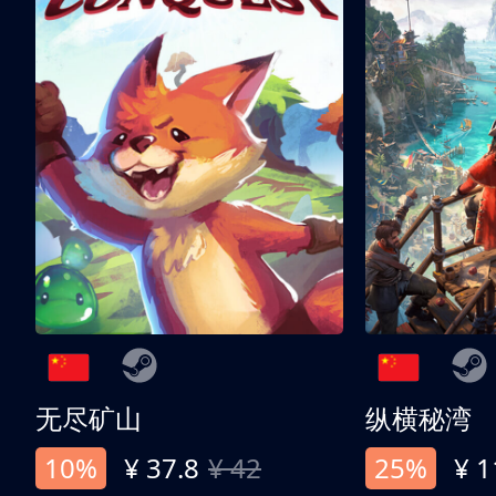
无尽矿山
纵横秘湾
10%
¥ 37.8
¥ 42
25%
¥ 1