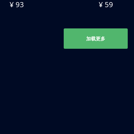
¥ 93
¥ 59
加载更多