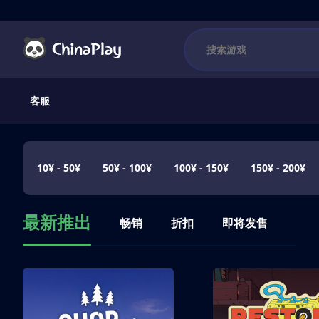
客服
10¥ - 50¥
50¥ - 100¥
100¥ - 150¥
150¥ - 200¥
最新推出
畅销
折扣
即将发售