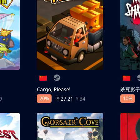
Cargo, Please!
杀死影
20%
10%
9
¥ 27.21
¥ 34