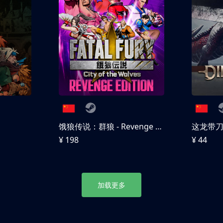
饿狼传说：群狼 - Revenge Edition
这龙带
¥ 198
¥ 44
加载更多