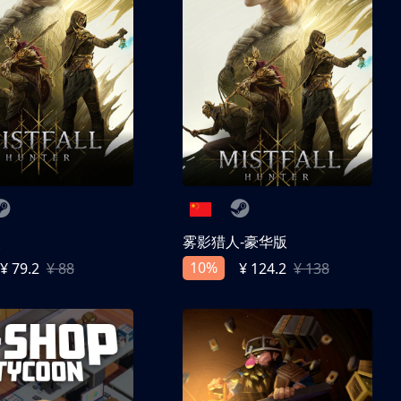
人
雾影猎人-豪华版
10%
¥ 79.2
¥ 88
¥ 124.2
¥ 138