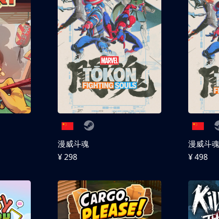
漫威斗魂
漫威斗魂 
¥ 298
¥ 498