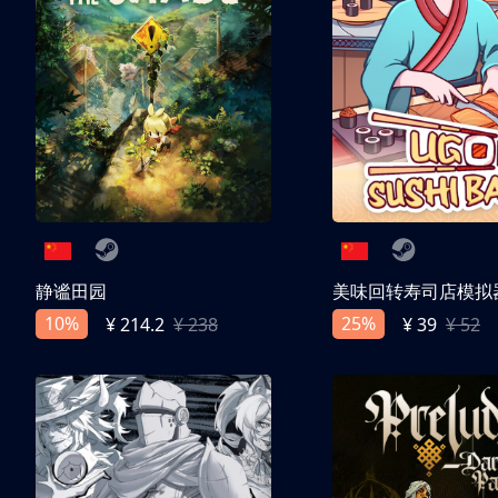
静谧田园
美味回转寿司店模拟
10%
25%
¥ 214.2
¥ 238
¥ 39
¥ 52