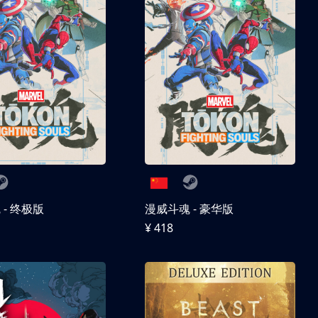
- 终极版
漫威斗魂 - 豪华版
¥ 418