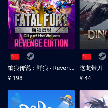
饿狼传说：群狼 - Revenge Edition
这龙带刀
¥ 198
¥ 44