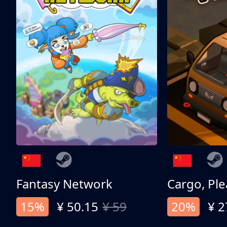
Fantasy Network
Cargo, Ple
15%
¥ 50.15
¥ 59
20%
¥ 2