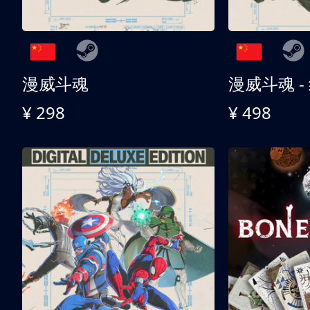
漫威斗魂
漫威斗魂 -
¥ 298
¥ 498