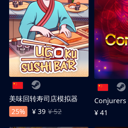
美味回转寿司店模拟器
Conjurers
25%
¥ 39
¥ 52
¥ 41