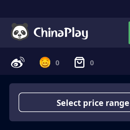
0
0
Select price range