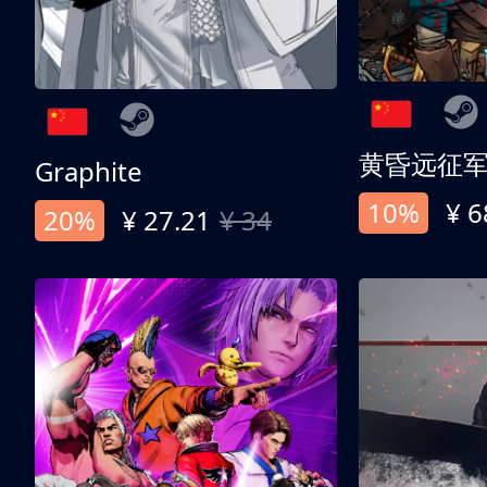
黄昏远征
Graphite
10%
¥ 6
20%
¥ 27.21
¥ 34