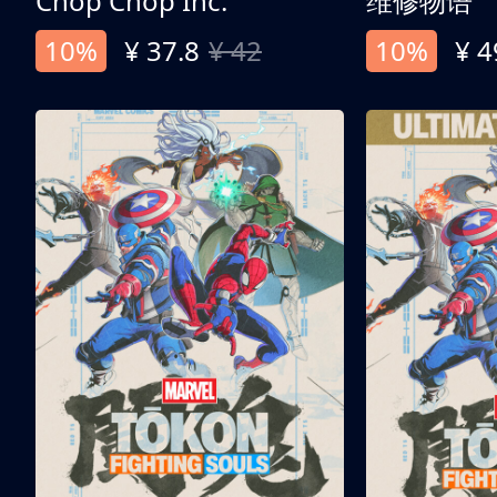
Chop Chop Inc.
维修物语
10%
¥ 37.8
¥ 42
10%
¥ 4