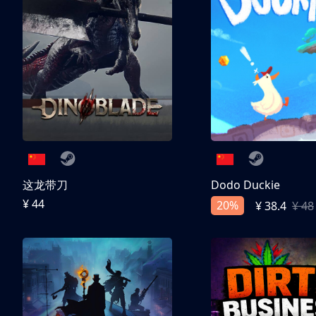
这龙带刀
Dodo Duckie
¥ 44
20%
¥ 38.4
¥ 48