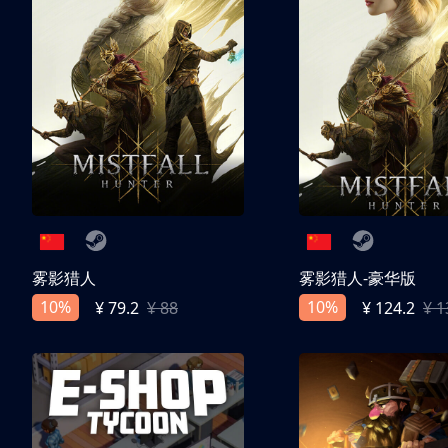
雾影猎人
雾影猎人-豪华版
10%
10%
¥ 79.2
¥ 88
¥ 124.2
¥ 1