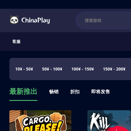
客服
10¥ - 50¥
50¥ - 100¥
100¥ - 150¥
150¥ - 200¥
最新推出
畅销
折扣
即将发售