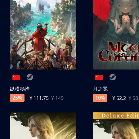
纵横秘湾
月之冕
25%
10%
¥ 111.75
¥ 149
¥ 52.2
¥ 58