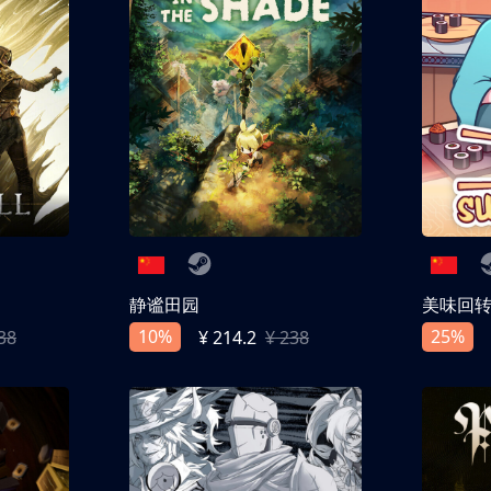
静谧田园
美味回
10%
25%
38
¥ 214.2
¥ 238