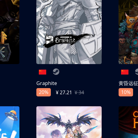
Graphite
黄昏远
20%
10%
¥ 27.21
¥ 34