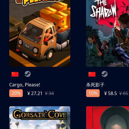
Cargo, Please!
杀死影子
20%
10%
¥ 27.21
¥ 34
¥ 58.5
¥ 65