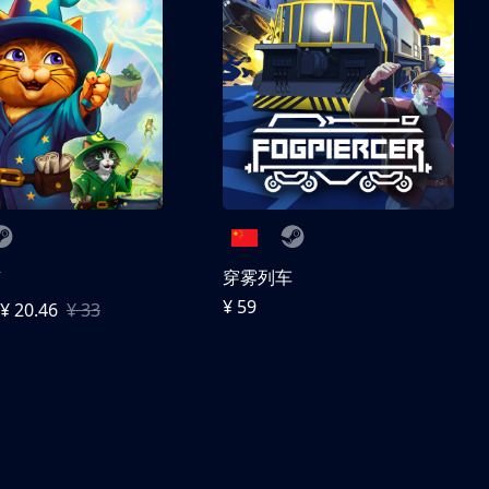
随
穿雾列车
¥ 59
¥ 20.46
¥ 33