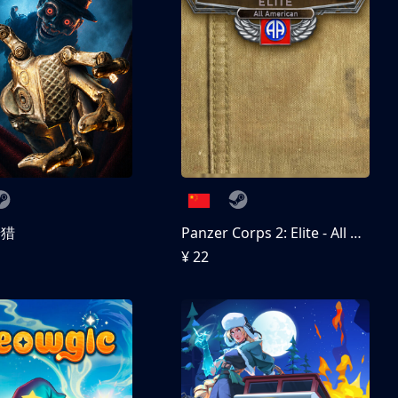
狩猎
Panzer Corps 2: Elite - All American
¥ 22