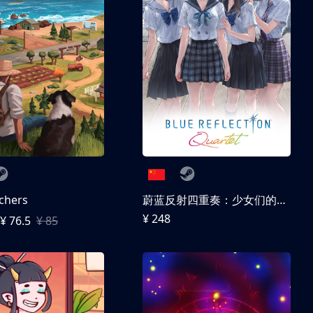
chers
蔚蓝反射四重奏：少女们的奇迹
¥ 248
¥ 76.5
¥ 85