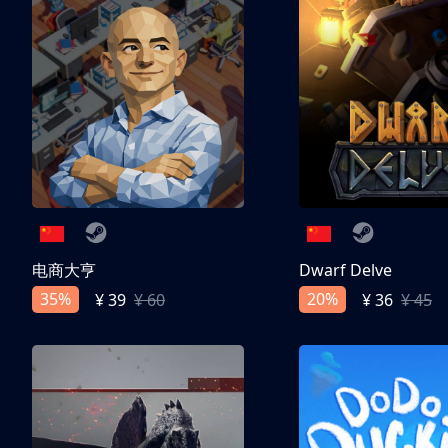
电商大亨
Dwarf Delve
35%
20%
¥ 39
¥ 60
¥ 36
¥ 45