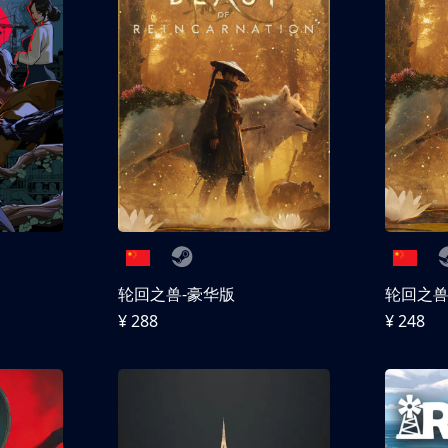
轮回之兽-豪华版
轮回之
¥ 288
¥ 248