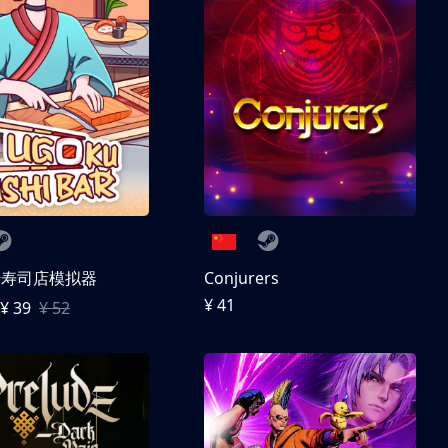
转寿司店模拟器
Conjurers
¥ 41
¥ 39
¥ 52