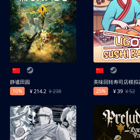
静谧田园
美味回转寿司店模拟
10%
25%
¥ 214.2
¥ 238
¥ 39
¥ 52