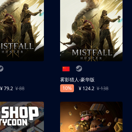
人
雾影猎人-豪华版
10%
¥ 79.2
¥ 88
¥ 124.2
¥ 138