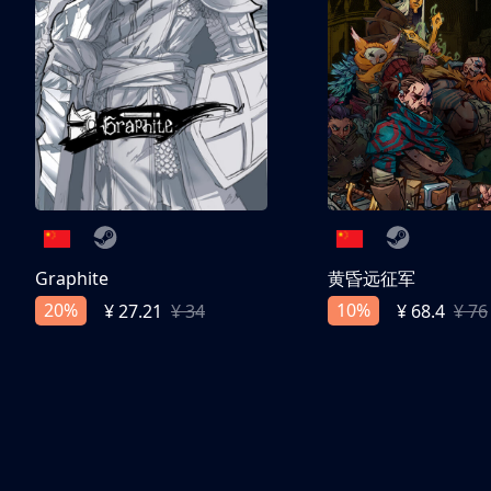
Graphite
黄昏远征军
20%
10%
¥ 27.21
¥ 34
¥ 68.4
¥ 76