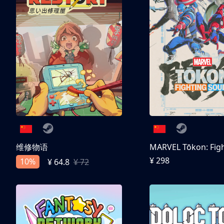
维修物语
¥ 298
10%
¥ 64.8
¥ 72