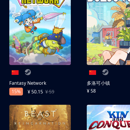
Fantasy Network
多洛可小镇
¥ 58
15%
¥ 50.15
¥ 59