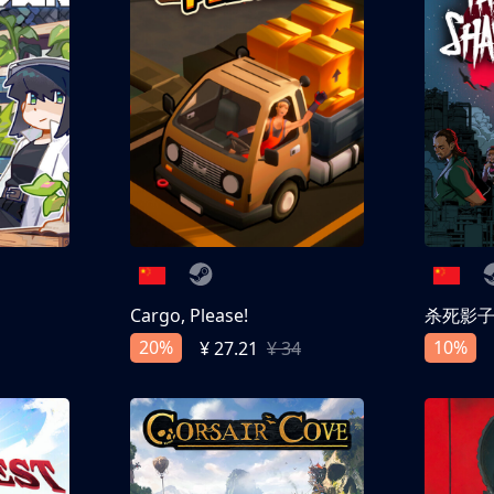
Cargo, Please!
杀死影
20%
10%
¥ 27.21
¥ 34