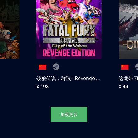
饿狼传说：群狼 - Revenge Edition
这龙带
¥ 198
¥ 44
加载更多