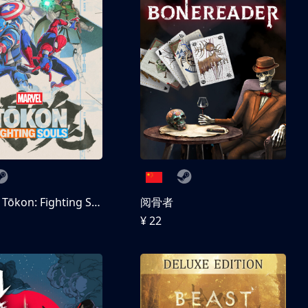
MARVEL Tōkon: Fighting Souls 数字豪华版
阅骨者
¥ 22