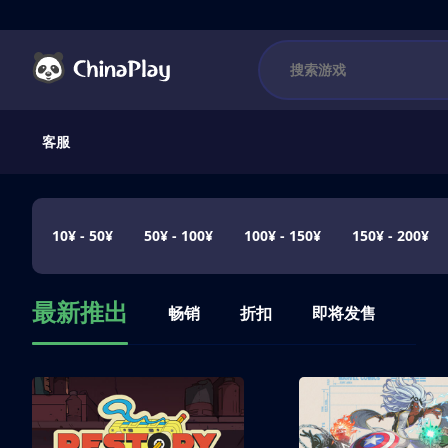
客服
10¥ - 50¥
50¥ - 100¥
100¥ - 150¥
150¥ - 200¥
最新推出
畅销
折扣
即将发售