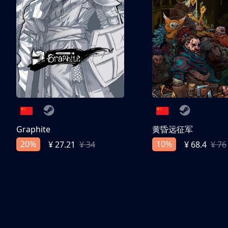
Graphite
黄昏远征军
20%
10%
¥ 27.21
¥ 34
¥ 68.4
¥ 76