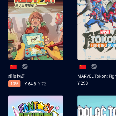
维修物语
¥ 298
10%
¥ 64.8
¥ 72