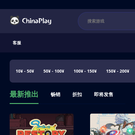
客服
10¥ - 50¥
50¥ - 100¥
100¥ - 150¥
150¥ - 200¥
最新推出
畅销
折扣
即将发售