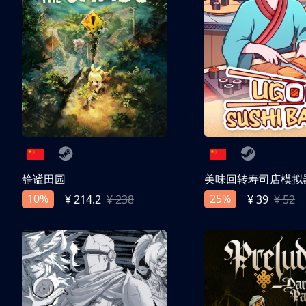
静谧田园
美味回转寿司店模拟
10%
25%
¥ 214.2
¥ 238
¥ 39
¥ 52