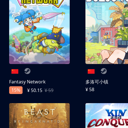
Fantasy Network
多洛可小镇
¥ 58
15%
¥ 50.15
¥ 59