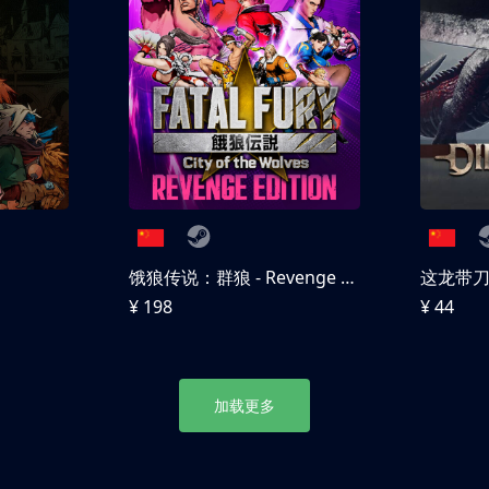
饿狼传说：群狼 - Revenge Edition
这龙带
¥ 198
¥ 44
加载更多