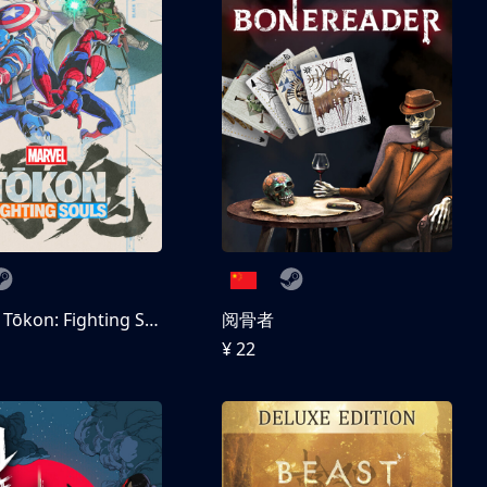
MARVEL Tōkon: Fighting Souls 数字豪华版
阅骨者
¥ 22