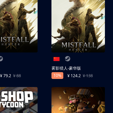
人
雾影猎人-豪华版
10%
¥ 79.2
¥ 88
¥ 124.2
¥ 138