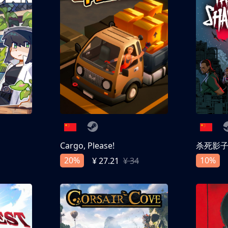
Cargo, Please!
杀死影
20%
10%
¥ 27.21
¥ 34