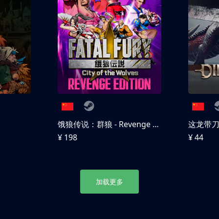
饿狼传说：群狼 - Revenge Edition
这龙带
¥ 198
¥ 44
加载更多