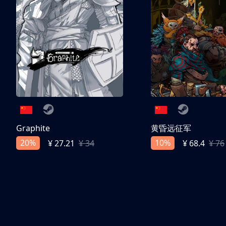
Graphite
黄昏远征军
20%
10%
¥ 27.21
¥ 34
¥ 68.4
¥ 76