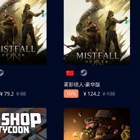
人
雾影猎人-豪华版
10%
¥ 79.2
¥ 88
¥ 124.2
¥ 138