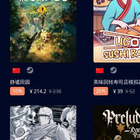
静谧田园
美味回转寿司店模拟
10%
25%
¥ 214.2
¥ 238
¥ 39
¥ 52