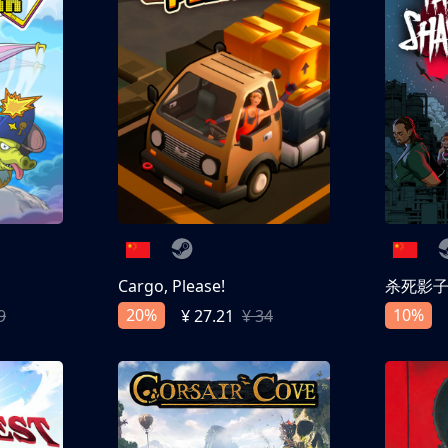
Cargo, Please!
杀死影
20%
10%
9
¥ 27.21
¥ 34