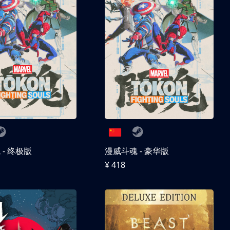
- 终极版
漫威斗魂 - 豪华版
¥ 418