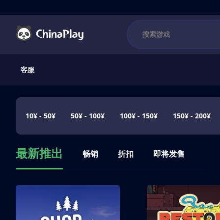
客服
10¥ - 50¥
50¥ - 100¥
100¥ - 150¥
150¥ - 200¥
最新推出
畅销
折扣
即将发售