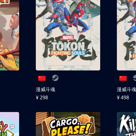
漫威斗魂
漫威斗魂 
¥ 298
¥ 498