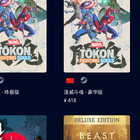
- 终极版
漫威斗魂 - 豪华版
¥ 418