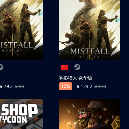
人
雾影猎人-豪华版
10%
¥ 79.2
¥ 88
¥ 124.2
¥ 138