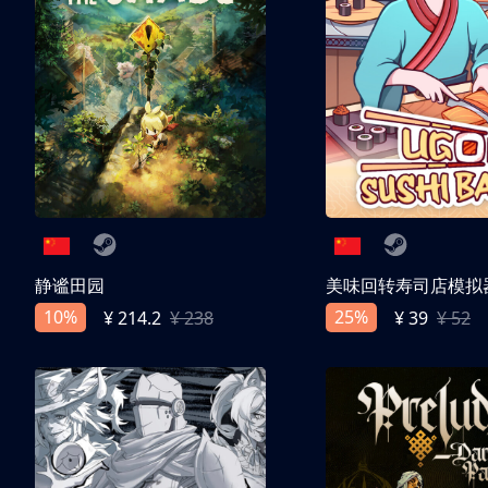
静谧田园
美味回转寿司店模拟
10%
25%
¥ 214.2
¥ 238
¥ 39
¥ 52