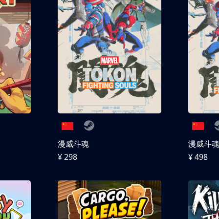
漫威斗魂
漫威斗魂 
¥ 298
¥ 498