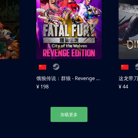
饿狼传说：群狼 - Revenge Edition
这龙带
¥ 198
¥ 44
加载更多