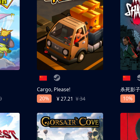
Cargo, Please!
杀死影
20%
10%
9
¥ 27.21
¥ 34