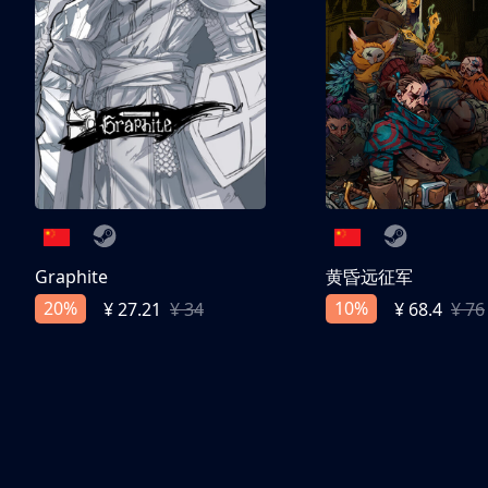
Graphite
黄昏远征军
20%
10%
¥ 27.21
¥ 34
¥ 68.4
¥ 76