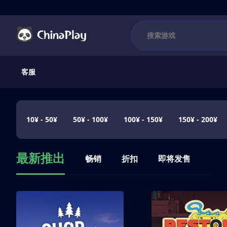
客服
10¥ - 50¥
50¥ - 100¥
100¥ - 150¥
150¥ - 200¥
最新推出
畅销
折扣
即将发售