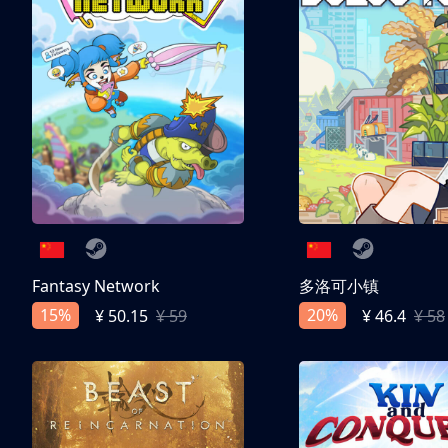
Fantasy Network
多洛可小镇
15%
20%
¥ 50.15
¥ 59
¥ 46.4
¥ 58