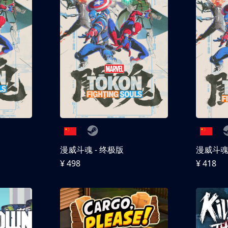
漫威斗魂 - 终极版
漫威斗魂 
¥ 498
¥ 418