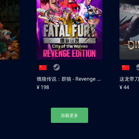
饿狼传说：群狼 - Revenge Edition
这龙带
¥ 198
¥ 44
加载更多