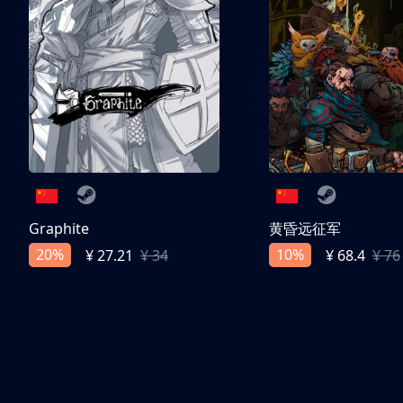
Graphite
黄昏远征军
20%
10%
¥ 27.21
¥ 34
¥ 68.4
¥ 76