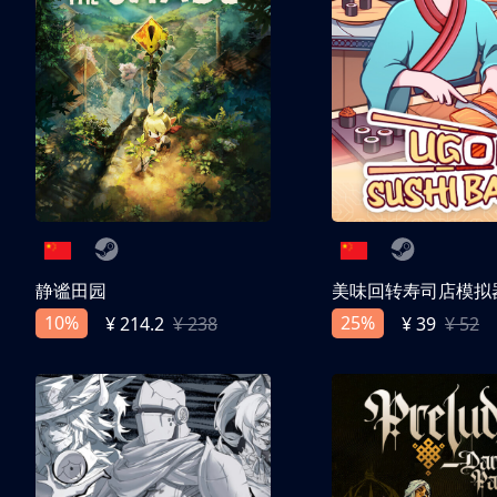
静谧田园
美味回转寿司店模拟
10%
25%
¥ 214.2
¥ 238
¥ 39
¥ 52