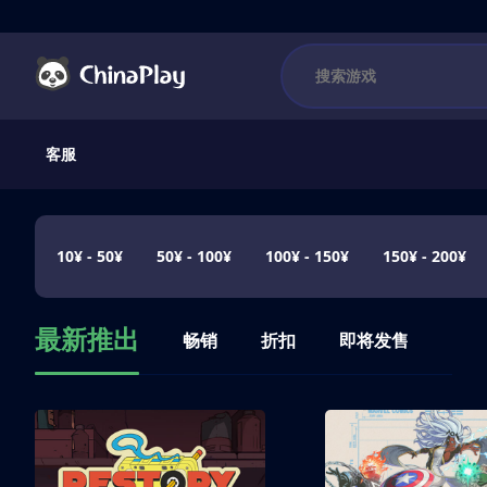
客服
10¥ - 50¥
50¥ - 100¥
100¥ - 150¥
150¥ - 200¥
最新推出
畅销
折扣
即将发售