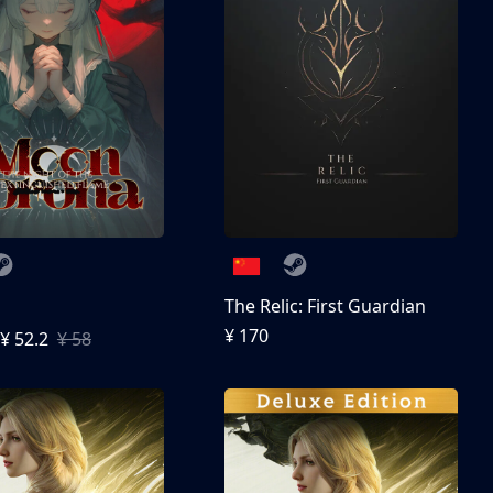
The Relic: First Guardian
¥ 170
¥ 52.2
¥ 58