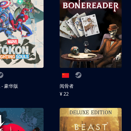
- 豪华版
阅骨者
¥ 22