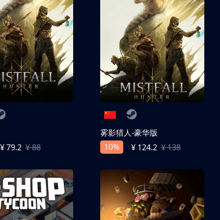
人
雾影猎人-豪华版
10%
¥ 79.2
¥ 88
¥ 124.2
¥ 138