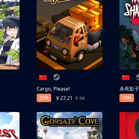
Cargo, Please!
杀死影
20%
10%
¥ 27.21
¥ 34