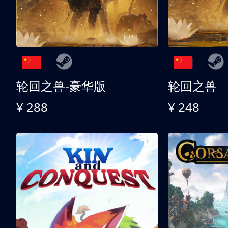
轮回之兽-豪华版
轮回之兽
¥ 288
¥ 248