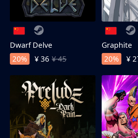
Dwarf Delve
Graphite
20%
¥ 36
¥ 45
20%
¥ 2