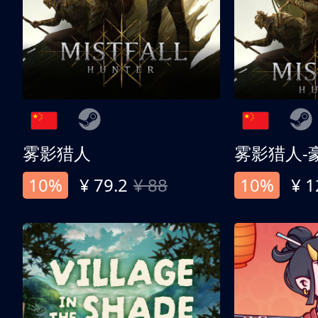
雾影猎人
雾影猎人-
10%
¥ 79.2
¥ 88
10%
¥ 1