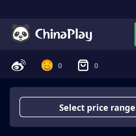
0
0
Select price range