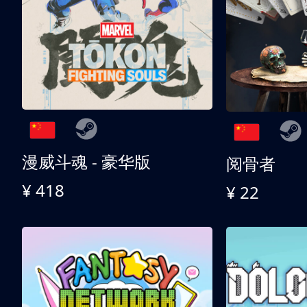
漫威斗魂 - 豪华版
阅骨者
¥ 418
¥ 22