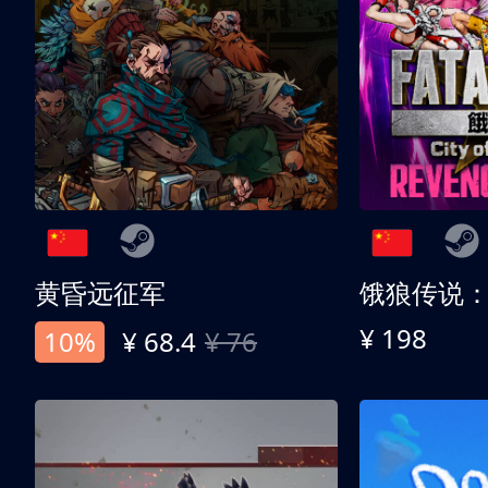
黄昏远征军
¥ 198
10%
¥ 68.4
¥ 76