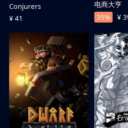
电商大亨
Conjurers
35%
¥ 3
¥ 41