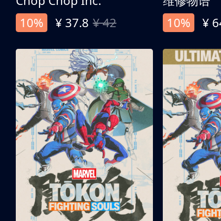
Chop Chop Inc.
维修物语
10%
¥ 37.8
¥ 42
10%
¥ 6