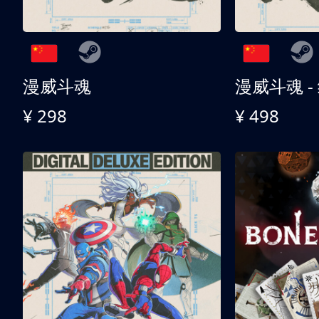
漫威斗魂
漫威斗魂 -
¥ 298
¥ 498