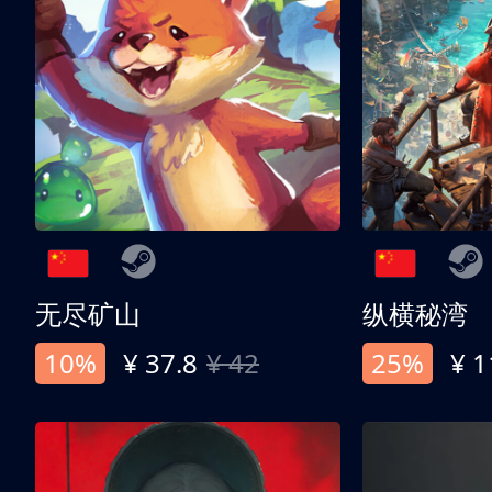
无尽矿山
纵横秘湾
10%
¥ 37.8
¥ 42
25%
¥ 1