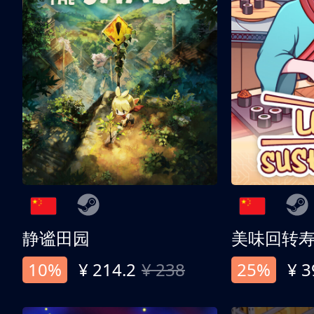
静谧田园
美味回转
10%
¥ 214.2
¥ 238
25%
¥ 3