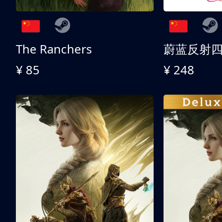
The Ranchers
¥ 85
¥ 248