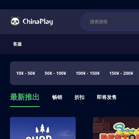
客服
10¥ - 50¥
50¥ - 100¥
100¥ - 150¥
150¥ - 200¥
最新推出
畅销
折扣
即将发售