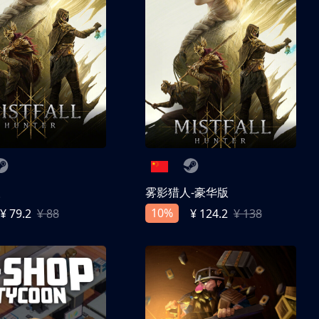
人
雾影猎人-豪华版
10%
¥ 79.2
¥ 88
¥ 124.2
¥ 138