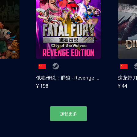
饿狼传说：群狼 - Revenge Edition
这龙带
¥ 198
¥ 44
加载更多