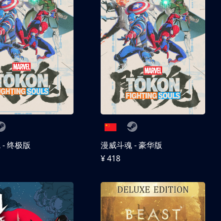
- 终极版
漫威斗魂 - 豪华版
¥ 418