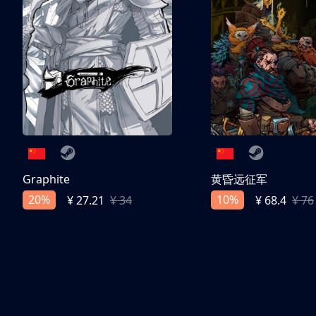
Graphite
黄昏远征军
20%
10%
¥ 27.21
¥ 34
¥ 68.4
¥ 76