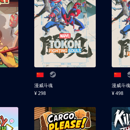
漫威斗魂
漫威斗魂 
¥ 298
¥ 498