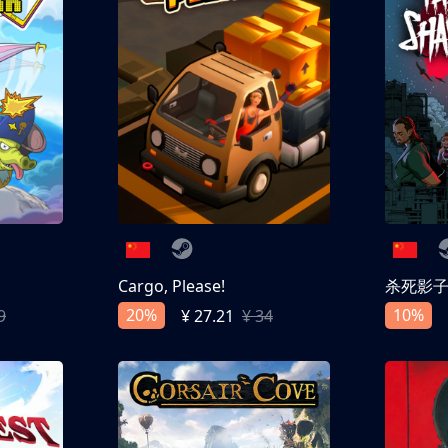
Cargo, Please!
杀死影
20%
10%
9
¥ 27.21
¥ 34