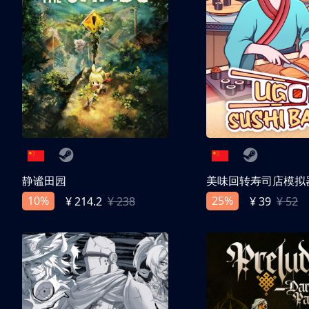
静谧田园
美味回转寿司店模拟
10%
25%
¥ 214.2
¥ 238
¥ 39
¥ 52