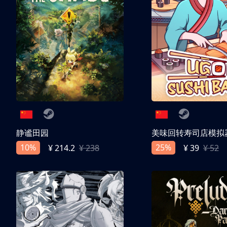
静谧田园
美味回转寿司店模拟
10%
25%
¥ 214.2
¥ 238
¥ 39
¥ 52