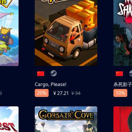
Cargo, Please!
杀死影
20%
10%
9
¥ 27.21
¥ 34