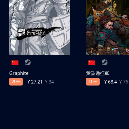
Graphite
黄昏远征军
20%
10%
¥ 27.21
¥ 34
¥ 68.4
¥ 76