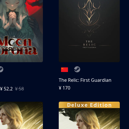
The Relic: First Guardian
¥ 170
¥ 52.2
¥ 58