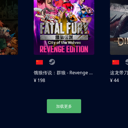
饿狼传说：群狼 - Revenge Edition
这龙带
¥ 198
¥ 44
加载更多