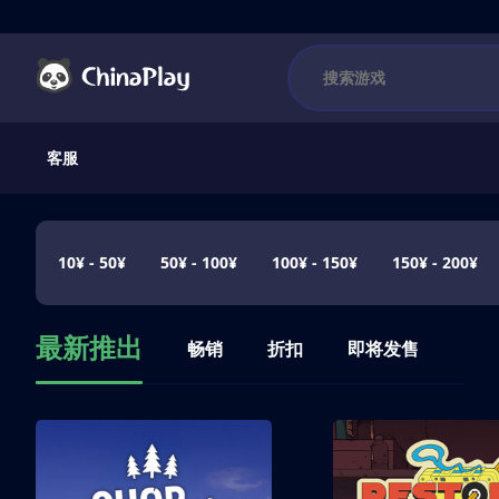
客服
10¥ - 50¥
50¥ - 100¥
100¥ - 150¥
150¥ - 200¥
最新推出
畅销
折扣
即将发售