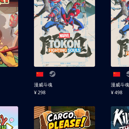
漫威斗魂
漫威斗魂 
¥ 298
¥ 498