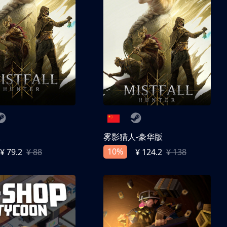
人
雾影猎人-豪华版
10%
¥ 79.2
¥ 88
¥ 124.2
¥ 138