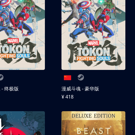
- 终极版
漫威斗魂 - 豪华版
¥ 418