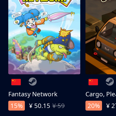
Fantasy Network
Cargo, Ple
15%
¥ 50.15
¥ 59
20%
¥ 2