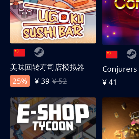
美味回转寿司店模拟器
Conjurers
25%
¥ 39
¥ 52
¥ 41