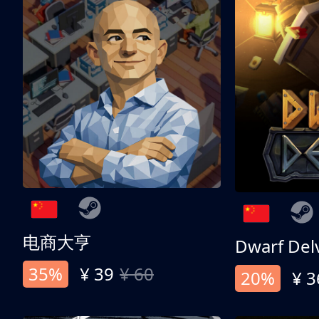
电商大亨
Dwarf Del
35%
¥ 39
¥ 60
20%
¥ 3