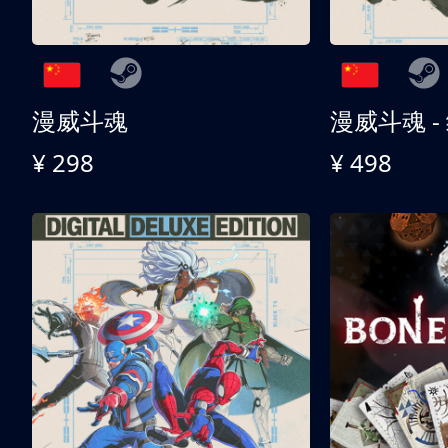
漫威斗魂
漫威斗魂 -
¥ 298
¥ 498