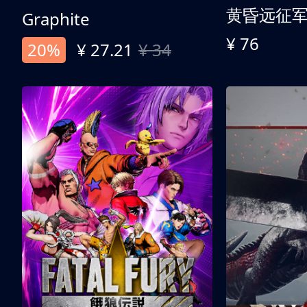
黄昏远征
Graphite
¥ 76
20%
¥ 27.21
¥ 34