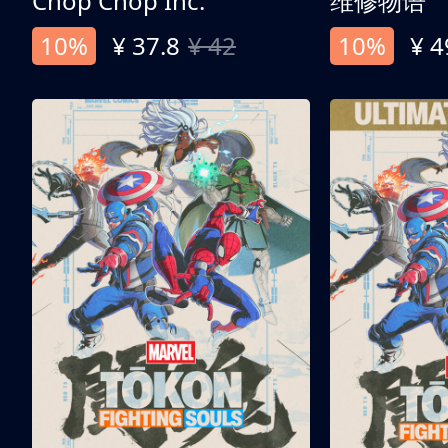
Chop Chop Inc.
维修物语
10%
¥ 37.8
¥ 42
10%
¥ 4