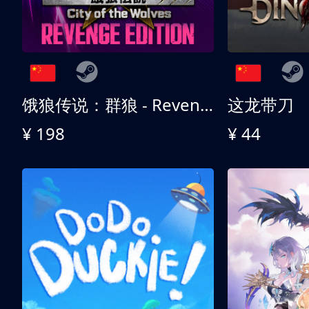
饿狼传说：群狼 - Revenge Edition
这龙带刀
¥ 198
¥ 44