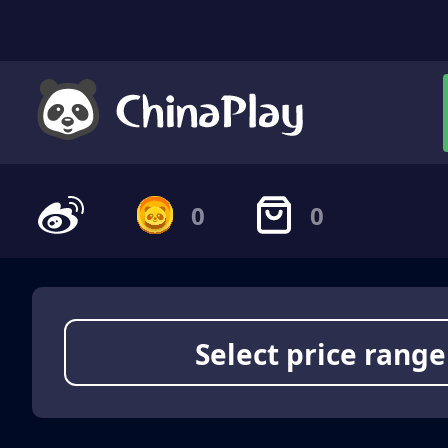
0
0
Select price range