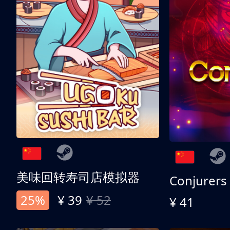
美味回转寿司店模拟器
Conjurers
25%
¥ 39
¥ 52
¥ 41