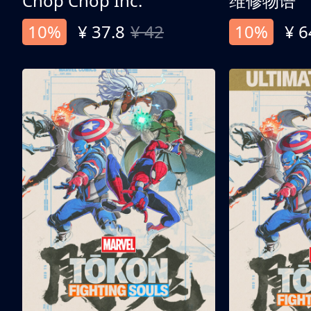
Chop Chop Inc.
维修物语
10%
¥ 37.8
¥ 42
10%
¥ 6