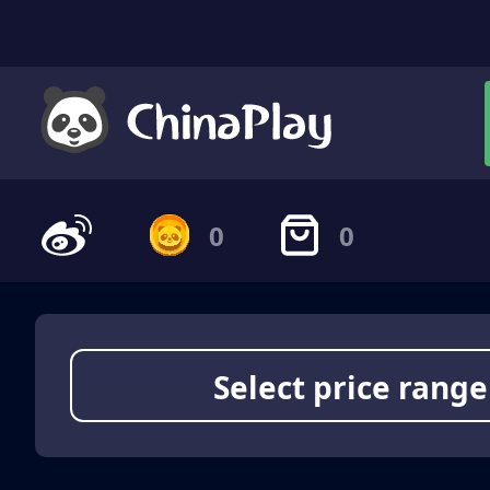
0
0
Select price range