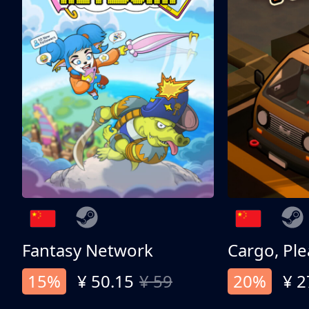
Fantasy Network
Cargo, Ple
15%
¥ 50.15
¥ 59
20%
¥ 2