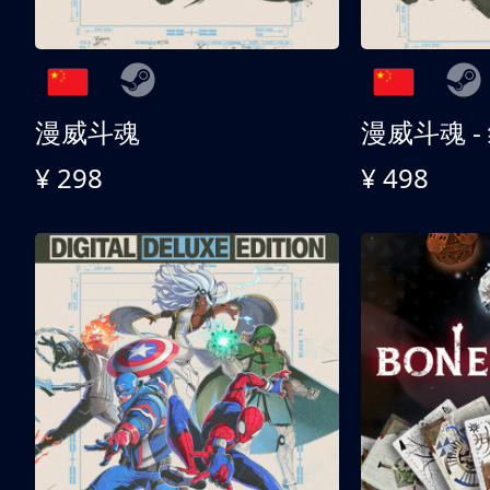
漫威斗魂
漫威斗魂 -
¥ 298
¥ 498