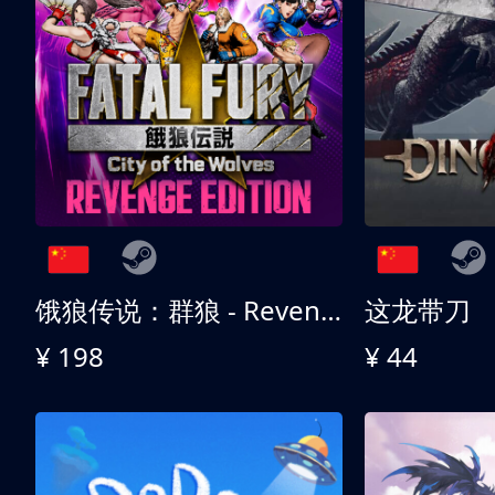
饿狼传说：群狼 - Revenge Edition
这龙带刀
¥ 198
¥ 44