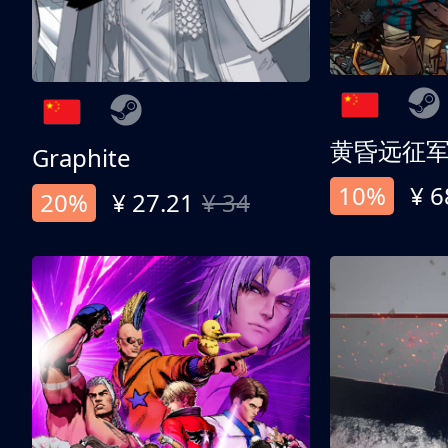
黄昏远征
Graphite
10%
¥ 6
20%
¥ 27.21
¥ 34