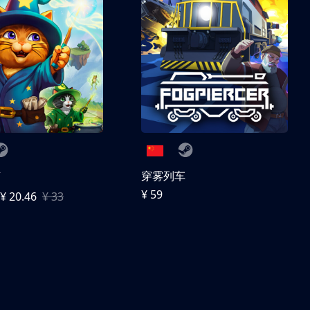
随
穿雾列车
¥ 59
¥ 20.46
¥ 33