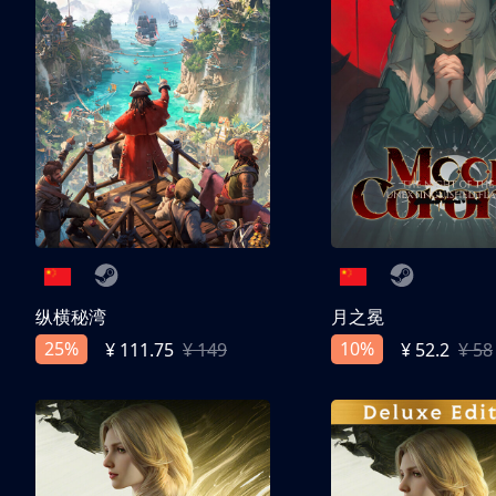
纵横秘湾
月之冕
25%
10%
¥ 111.75
¥ 149
¥ 52.2
¥ 58