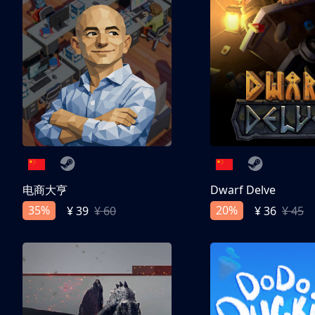
电商大亨
Dwarf Delve
35%
20%
¥ 39
¥ 60
¥ 36
¥ 45