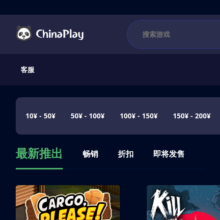
客服
10¥ - 50¥
50¥ - 100¥
100¥ - 150¥
150¥ - 200¥
最新推出
畅销
折扣
即将发售