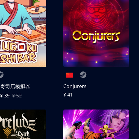
转寿司店模拟器
Conjurers
¥ 41
¥ 39
¥ 52