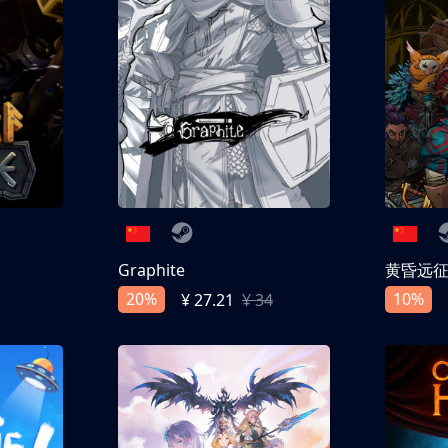
Graphite
黄昏远
20%
10%
¥ 27.21
¥ 34