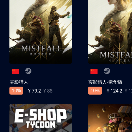
雾影猎人
雾影猎人-豪华版
10%
10%
¥ 79.2
¥ 88
¥ 124.2
¥ 1