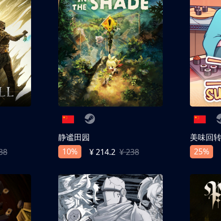
静谧田园
美味回
10%
25%
38
¥ 214.2
¥ 238