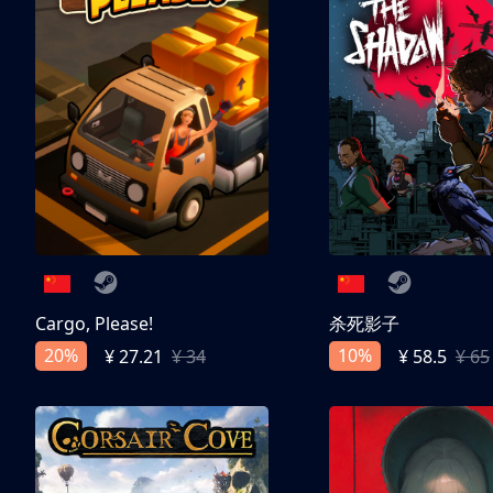
Cargo, Please!
杀死影子
20%
10%
¥ 27.21
¥ 34
¥ 58.5
¥ 65