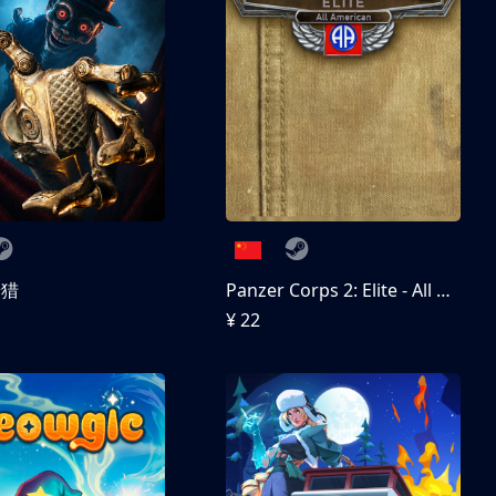
狩猎
Panzer Corps 2: Elite - All American
¥ 22