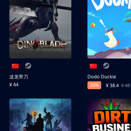
这龙带刀
Dodo Duckie
¥ 44
20%
¥ 38.4
¥ 48