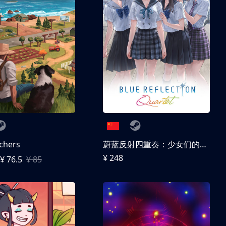
chers
蔚蓝反射四重奏：少女们的奇迹
¥ 248
¥ 76.5
¥ 85