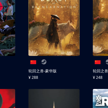
轮回之兽-豪华版
轮回之
¥ 288
¥ 248