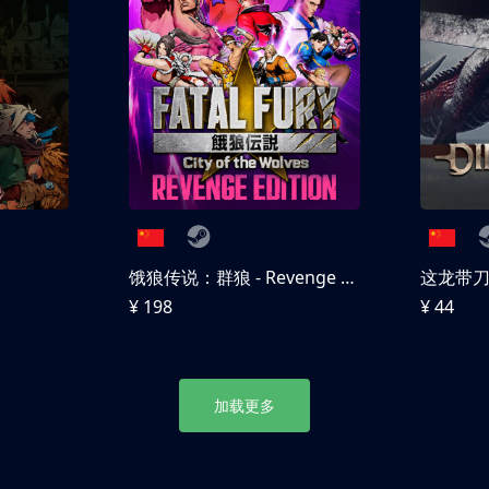
饿狼传说：群狼 - Revenge Edition
这龙带
¥ 198
¥ 44
加载更多