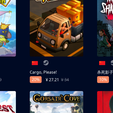
Cargo, Please!
杀死影
20%
10%
9
¥ 27.21
¥ 34