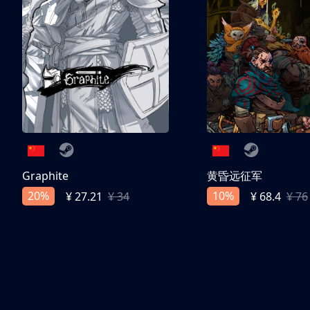
Graphite
黄昏远征军
20%
10%
¥ 27.21
¥ 34
¥ 68.4
¥ 76