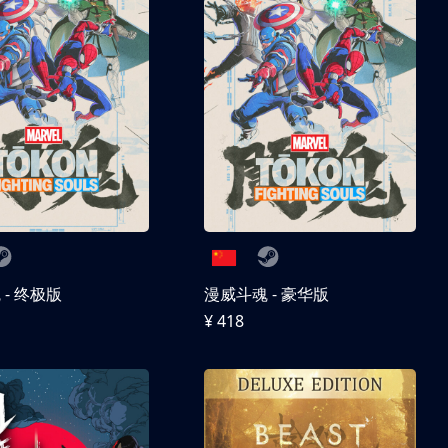
- 终极版
漫威斗魂 - 豪华版
¥ 418