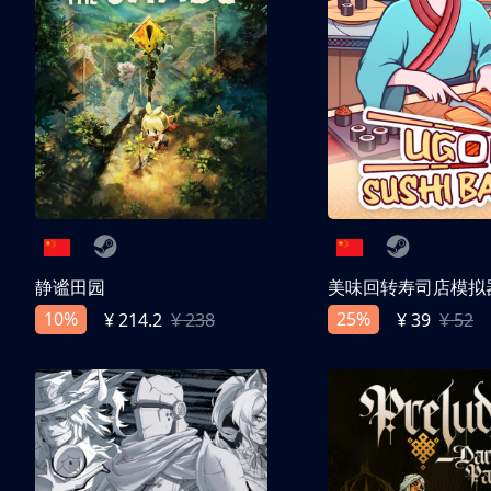
静谧田园
美味回转寿司店模拟
10%
25%
¥ 214.2
¥ 238
¥ 39
¥ 52