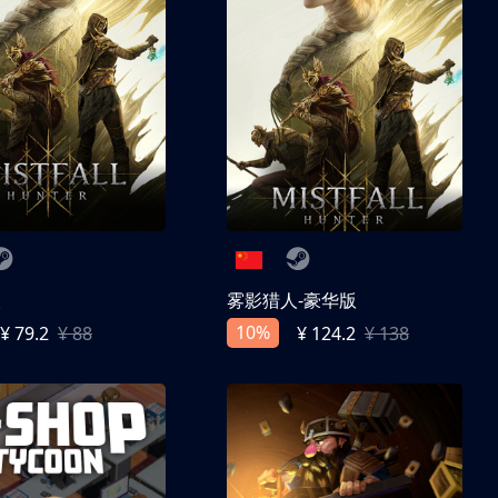
人
雾影猎人-豪华版
10%
¥ 79.2
¥ 88
¥ 124.2
¥ 138