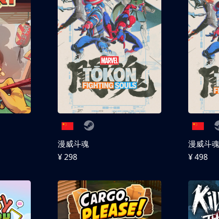
漫威斗魂
漫威斗魂 
¥ 298
¥ 498