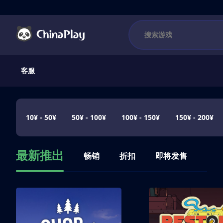
客服
10¥ - 50¥
50¥ - 100¥
100¥ - 150¥
150¥ - 200¥
最新推出
畅销
折扣
即将发售