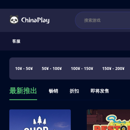
客服
10¥ - 50¥
50¥ - 100¥
100¥ - 150¥
150¥ - 200¥
最新推出
畅销
折扣
即将发售