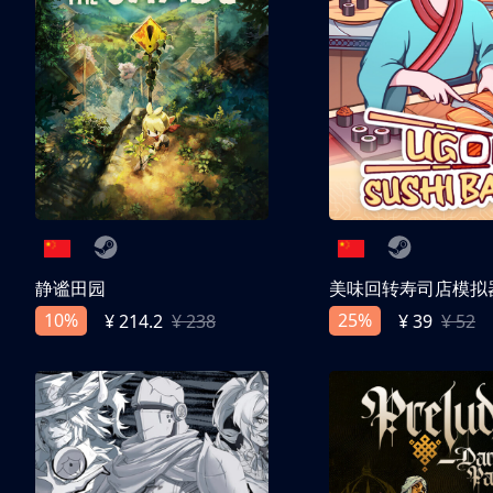
静谧田园
美味回转寿司店模拟
10%
25%
¥ 214.2
¥ 238
¥ 39
¥ 52