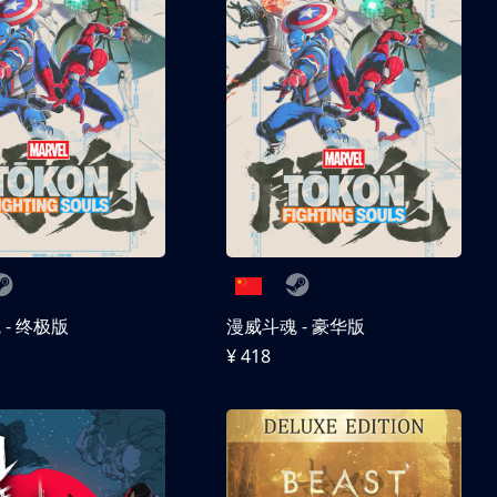
- 终极版
漫威斗魂 - 豪华版
¥ 418