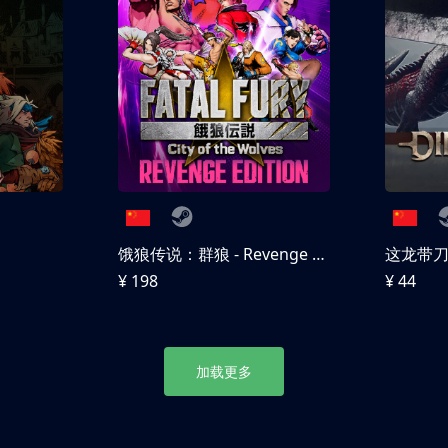
饿狼传说：群狼 - Revenge Edition
这龙带
¥ 198
¥ 44
加载更多