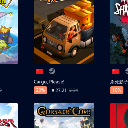
Cargo, Please!
杀死影
20%
10%
9
¥ 27.21
¥ 34