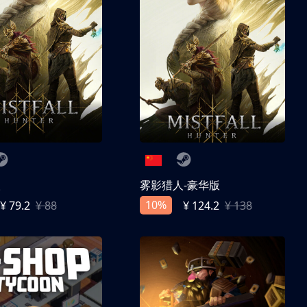
人
雾影猎人-豪华版
10%
¥ 79.2
¥ 88
¥ 124.2
¥ 138