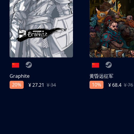
Graphite
黄昏远征军
20%
10%
¥ 27.21
¥ 34
¥ 68.4
¥ 76