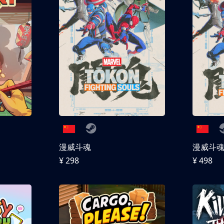
漫威斗魂
漫威斗魂 
¥ 298
¥ 498