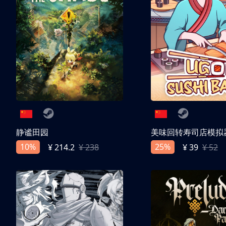
静谧田园
美味回转寿司店模拟
10%
25%
¥ 214.2
¥ 238
¥ 39
¥ 52