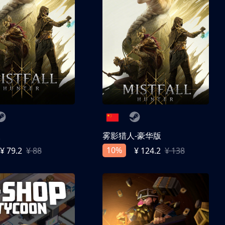
人
雾影猎人-豪华版
10%
¥ 79.2
¥ 88
¥ 124.2
¥ 138