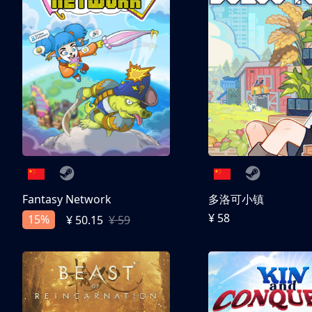
Fantasy Network
多洛可小镇
¥ 58
15%
¥ 50.15
¥ 59