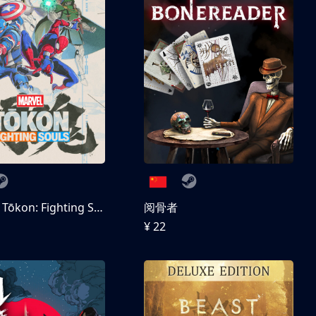
MARVEL Tōkon: Fighting Souls 数字豪华版
阅骨者
¥ 22