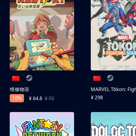
维修物语
¥ 298
10%
¥ 64.8
¥ 72