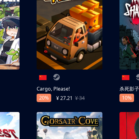
Cargo, Please!
杀死影
20%
10%
¥ 27.21
¥ 34