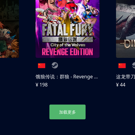
饿狼传说：群狼 - Revenge Edition
这龙带
¥ 198
¥ 44
加载更多