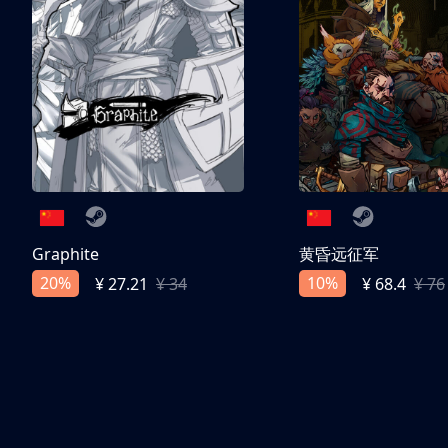
Graphite
黄昏远征军
20%
10%
¥ 27.21
¥ 34
¥ 68.4
¥ 76