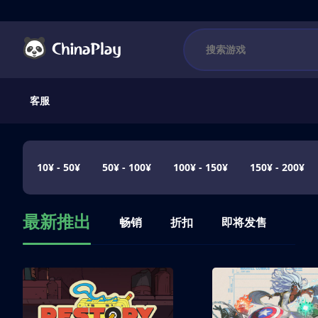
客服
10¥ - 50¥
50¥ - 100¥
100¥ - 150¥
150¥ - 200¥
最新推出
畅销
折扣
即将发售