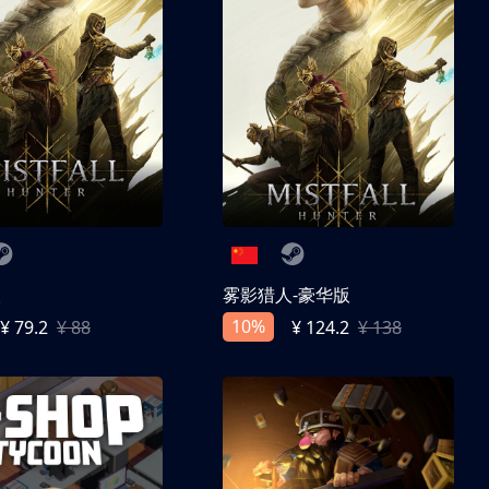
人
雾影猎人-豪华版
10%
¥ 79.2
¥ 88
¥ 124.2
¥ 138