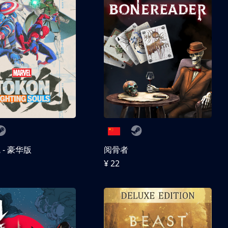
- 豪华版
阅骨者
¥ 22