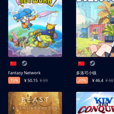
Fantasy Network
多洛可小镇
15%
20%
¥ 50.15
¥ 59
¥ 46.4
¥ 58