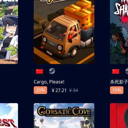
Cargo, Please!
杀死影
20%
10%
¥ 27.21
¥ 34