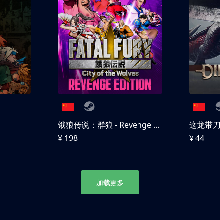
饿狼传说：群狼 - Revenge Edition
这龙带
¥ 198
¥ 44
加载更多