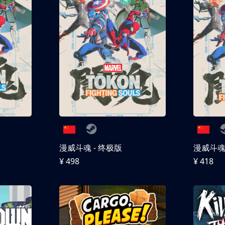
漫威斗魂 - 终极版
漫威斗魂 
¥ 498
¥ 418