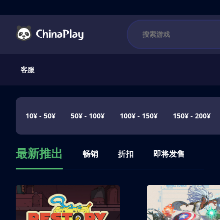
客服
10¥ - 50¥
50¥ - 100¥
100¥ - 150¥
150¥ - 200¥
最新推出
畅销
折扣
即将发售