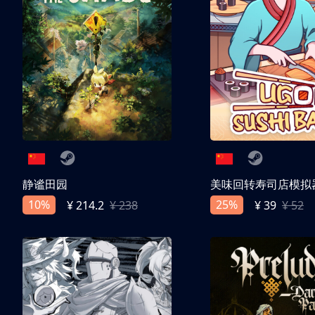
静谧田园
美味回转寿司店模拟
10%
25%
¥ 214.2
¥ 238
¥ 39
¥ 52