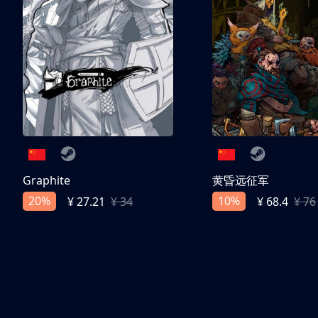
Graphite
黄昏远征军
20%
10%
¥ 27.21
¥ 34
¥ 68.4
¥ 76