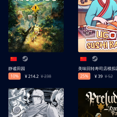
静谧田园
美味回转寿司店模拟
10%
25%
¥ 214.2
¥ 238
¥ 39
¥ 52