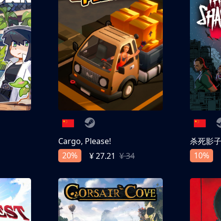
Cargo, Please!
杀死影
20%
10%
¥ 27.21
¥ 34