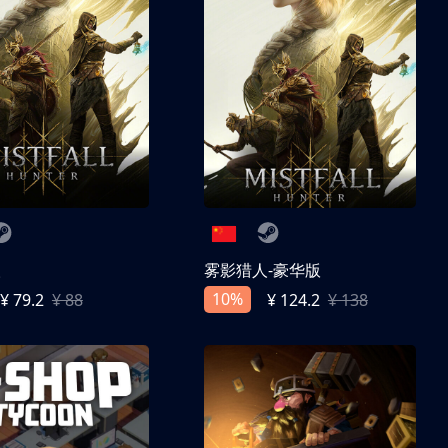
人
雾影猎人-豪华版
10%
¥ 79.2
¥ 88
¥ 124.2
¥ 138