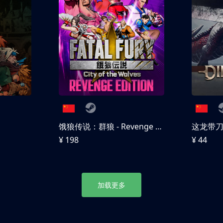
饿狼传说：群狼 - Revenge Edition
这龙带
¥ 198
¥ 44
加载更多