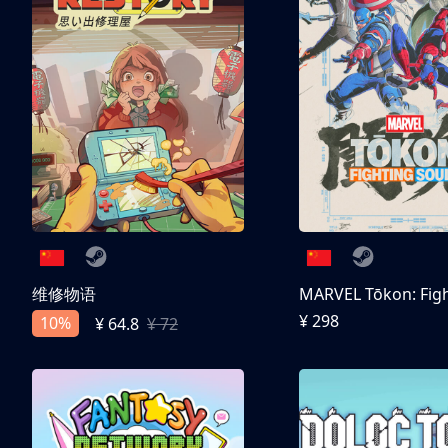
维修物语
¥ 298
10%
¥ 64.8
¥ 72