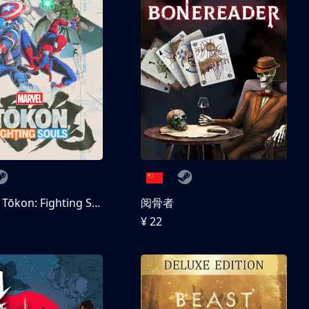
MARVEL Tōkon: Fighting Souls 数字豪华版
阅骨者
¥ 22