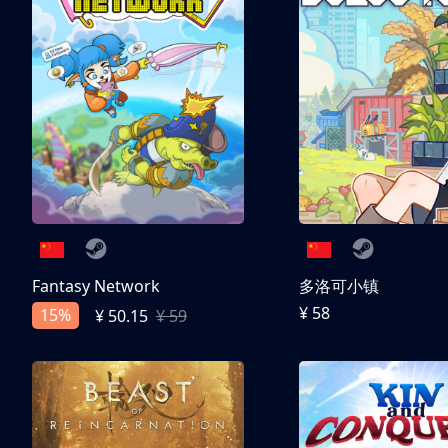
Fantasy Network
多洛可小镇
¥ 58
15%
¥ 50.15
¥ 59