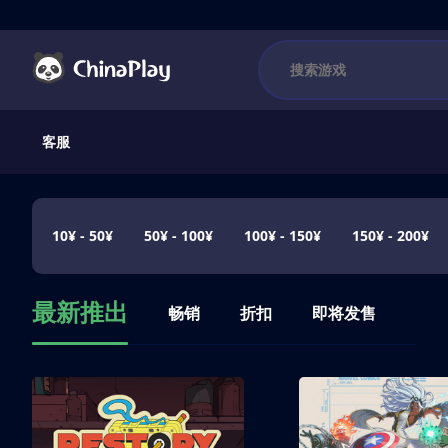
客服
10¥ - 50¥
50¥ - 100¥
100¥ - 150¥
150¥ - 200¥
最新推出
畅销
折扣
即将发售