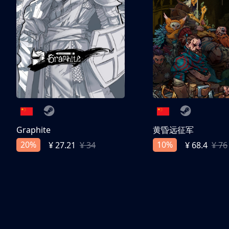
Graphite
黄昏远征军
20%
10%
¥ 27.21
¥ 34
¥ 68.4
¥ 76