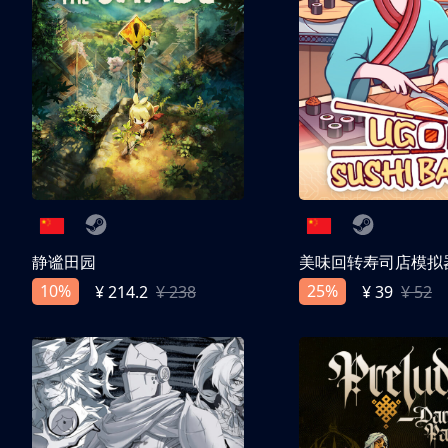
静谧田园
美味回转寿司店模拟
10%
25%
¥ 214.2
¥ 238
¥ 39
¥ 52