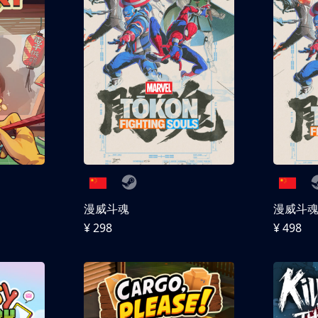
漫威斗魂
漫威斗魂 
¥ 298
¥ 498