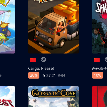
Cargo, Please!
杀死影
20%
10%
9
¥ 27.21
¥ 34