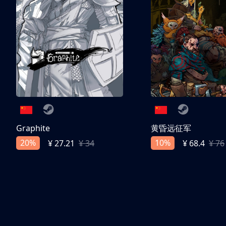
Graphite
黄昏远征军
20%
10%
¥ 27.21
¥ 34
¥ 68.4
¥ 76