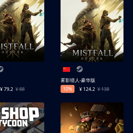
人
雾影猎人-豪华版
10%
¥ 79.2
¥ 88
¥ 124.2
¥ 138