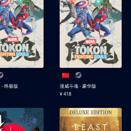
- 终极版
漫威斗魂 - 豪华版
¥ 418