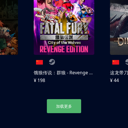
饿狼传说：群狼 - Revenge Edition
这龙带
¥ 198
¥ 44
加载更多