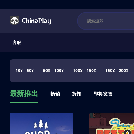
客服
10¥ - 50¥
50¥ - 100¥
100¥ - 150¥
150¥ - 200¥
最新推出
畅销
折扣
即将发售