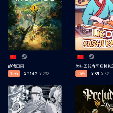
静谧田园
美味回转寿司店模拟
10%
25%
¥ 214.2
¥ 238
¥ 39
¥ 52