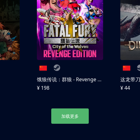
饿狼传说：群狼 - Revenge Edition
这龙带
¥ 198
¥ 44
加载更多