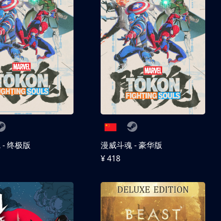
- 终极版
漫威斗魂 - 豪华版
¥ 418