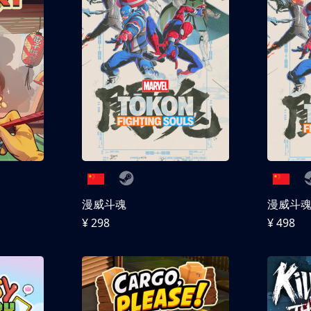
漫威斗魂
漫威斗魂 
¥ 298
¥ 498