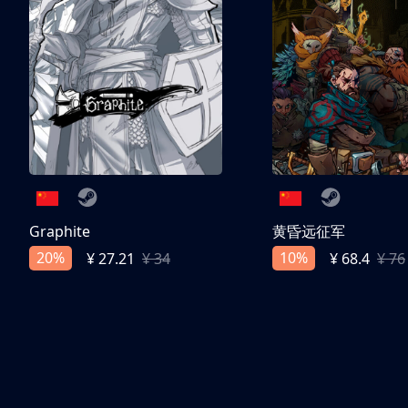
Graphite
黄昏远征军
20%
10%
¥ 27.21
¥ 34
¥ 68.4
¥ 76