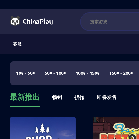
客服
10¥ - 50¥
50¥ - 100¥
100¥ - 150¥
150¥ - 200¥
最新推出
畅销
折扣
即将发售