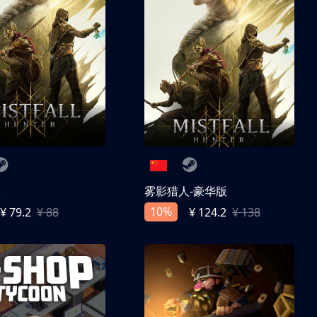
人
雾影猎人-豪华版
10%
¥ 79.2
¥ 88
¥ 124.2
¥ 138