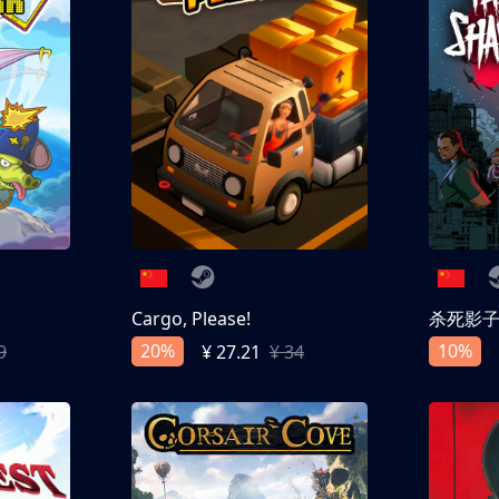
Cargo, Please!
杀死影
20%
10%
9
¥ 27.21
¥ 34