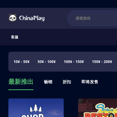
客服
10¥ - 50¥
50¥ - 100¥
100¥ - 150¥
150¥ - 200¥
最新推出
畅销
折扣
即将发售