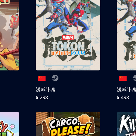
漫威斗魂
漫威斗魂 
¥ 298
¥ 498