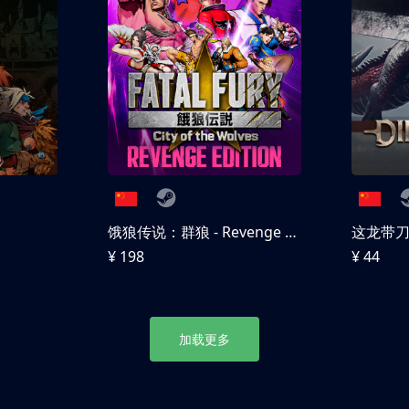
饿狼传说：群狼 - Revenge Edition
这龙带
¥ 198
¥ 44
加载更多