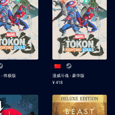
- 终极版
漫威斗魂 - 豪华版
¥ 418