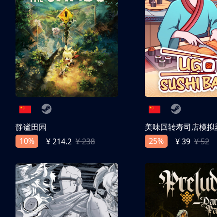
静谧田园
美味回转寿司店模拟
10%
25%
¥ 214.2
¥ 238
¥ 39
¥ 52