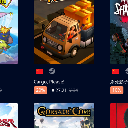
Cargo, Please!
杀死影
20%
10%
9
¥ 27.21
¥ 34