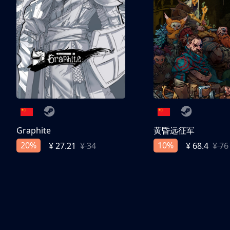
Graphite
黄昏远征军
20%
10%
¥ 27.21
¥ 34
¥ 68.4
¥ 76