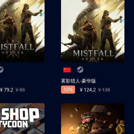
人
雾影猎人-豪华版
10%
¥ 79.2
¥ 88
¥ 124.2
¥ 138