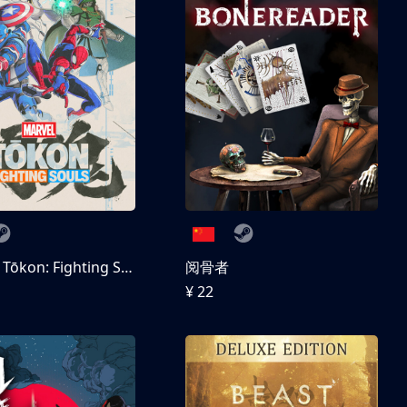
MARVEL Tōkon: Fighting Souls 数字豪华版
阅骨者
¥ 22