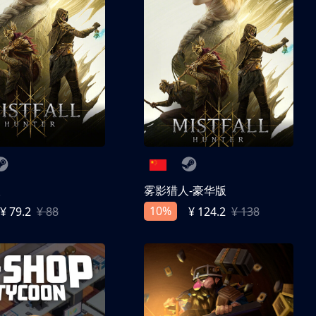
人
雾影猎人-豪华版
10%
¥ 79.2
¥ 88
¥ 124.2
¥ 138