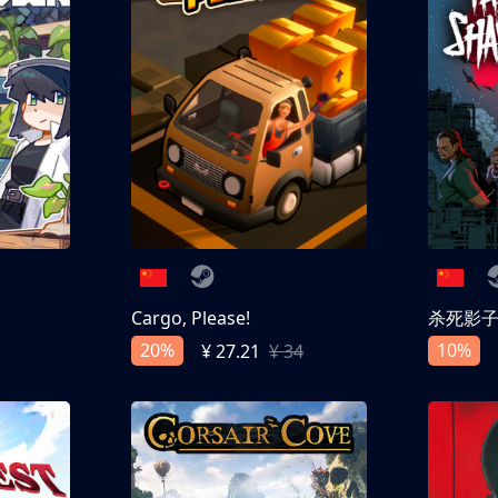
Cargo, Please!
杀死影
20%
10%
¥ 27.21
¥ 34