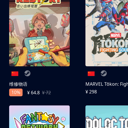
维修物语
¥ 298
10%
¥ 64.8
¥ 72