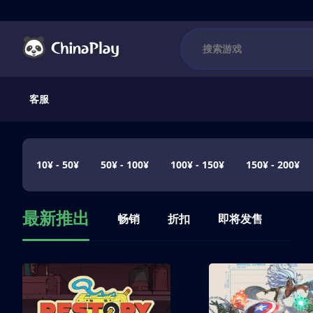
客服
10¥ - 50¥
50¥ - 100¥
100¥ - 150¥
150¥ - 200¥
最新推出
畅销
折扣
即将发售