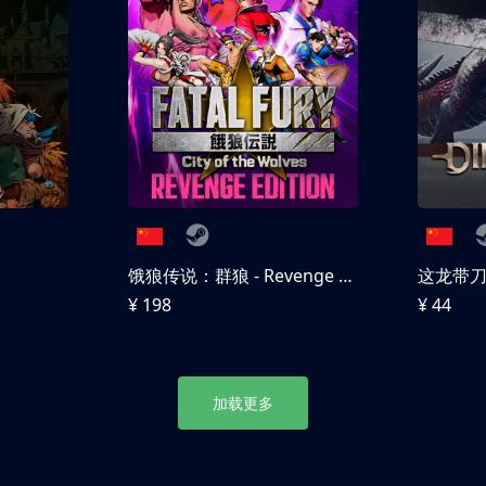
饿狼传说：群狼 - Revenge Edition
这龙带
¥ 198
¥ 44
加载更多