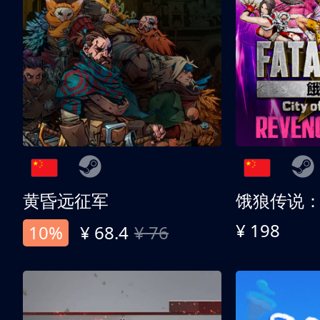
黄昏远征军
¥ 198
10%
¥ 68.4
¥ 76