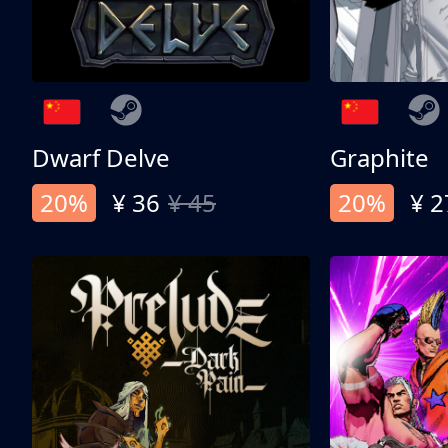
Dwarf Delve
Graphite
20%
¥ 36
¥ 45
20%
¥ 2