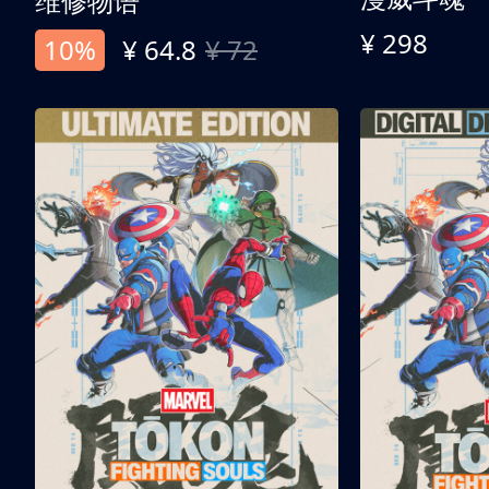
维修物语
¥ 298
10%
¥ 64.8
¥ 72