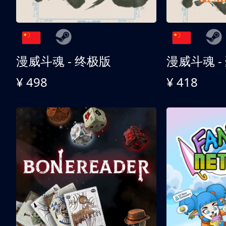
漫威斗魂 - 终极版
漫威斗魂 -
¥ 498
¥ 418