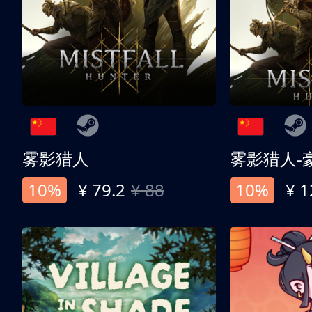
雾影猎人
雾影猎人-
10%
¥ 79.2
¥ 88
10%
¥ 1