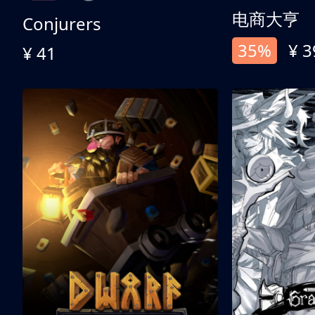
电商大亨
Conjurers
35%
¥ 3
¥ 41