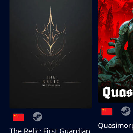
Quasimor
The Relic: First Guardian