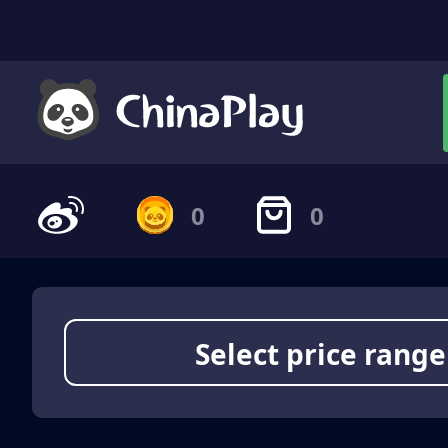
0
0
Select price range