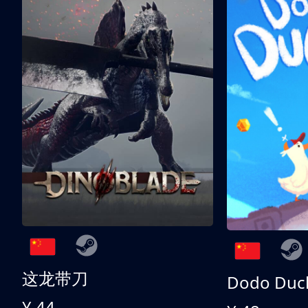
这龙带刀
Dodo Duc
¥ 44