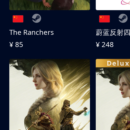
The Ranchers
¥ 85
¥ 248