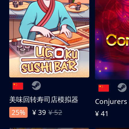
美味回转寿司店模拟器
Conjurers
25%
¥ 39
¥ 52
¥ 41