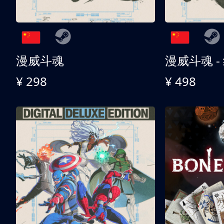
漫威斗魂
漫威斗魂 -
¥ 298
¥ 498