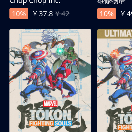
Chop Chop Inc.
维修物语
10%
¥ 37.8
¥ 42
10%
¥ 4