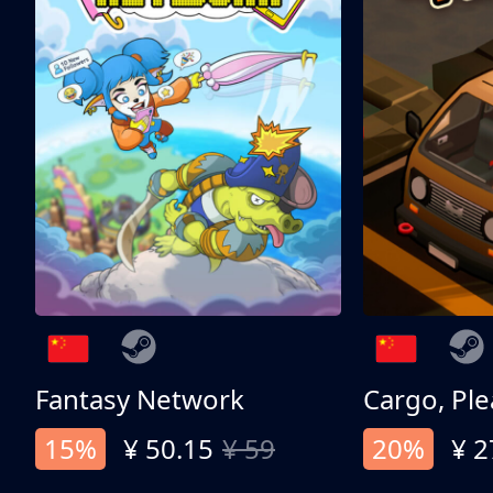
Fantasy Network
Cargo, Ple
15%
¥ 50.15
¥ 59
20%
¥ 2