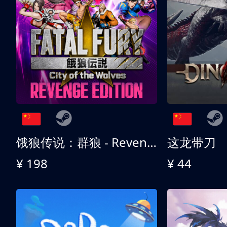
饿狼传说：群狼 - Revenge Edition
这龙带刀
¥ 198
¥ 44