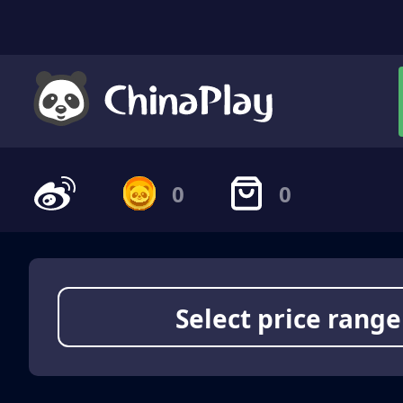
0
0
Select price range