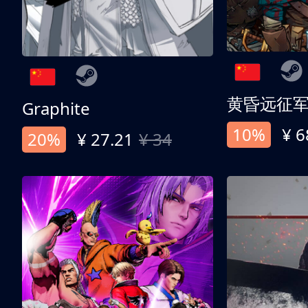
黄昏远征
Graphite
10%
¥ 6
20%
¥ 27.21
¥ 34