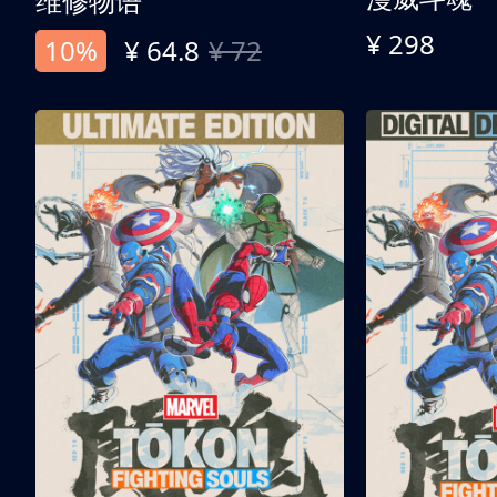
维修物语
¥ 298
10%
¥ 64.8
¥ 72