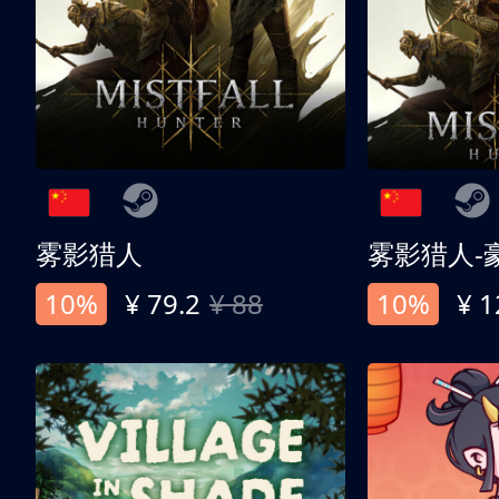
雾影猎人
雾影猎人-
10%
¥ 79.2
¥ 88
10%
¥ 1