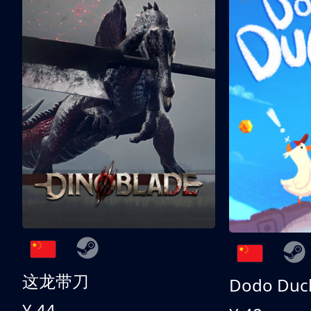
这龙带刀
Dodo Duc
¥ 44