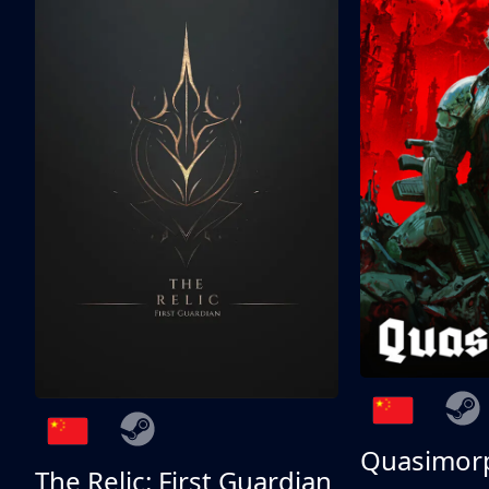
Quasimor
The Relic: First Guardian