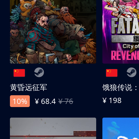
黄昏远征军
¥ 198
10%
¥ 68.4
¥ 76