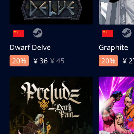
Dwarf Delve
Graphite
20%
¥ 36
¥ 45
20%
¥ 2