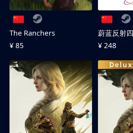
The Ranchers
¥ 85
¥ 248