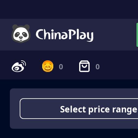
0
0
Select price range