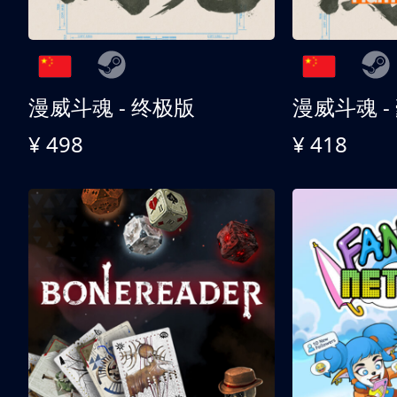
漫威斗魂 - 终极版
漫威斗魂 -
¥ 498
¥ 418