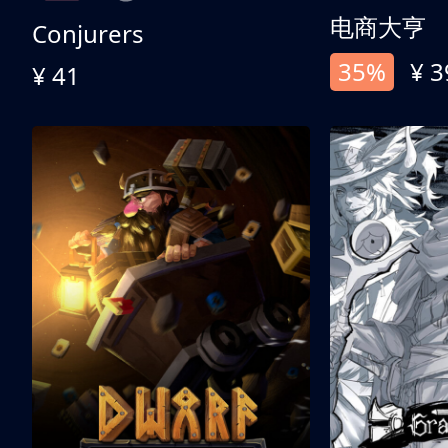
电商大亨
Conjurers
35%
¥ 3
¥ 41