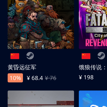
黄昏远征军
¥ 198
10%
¥ 68.4
¥ 76