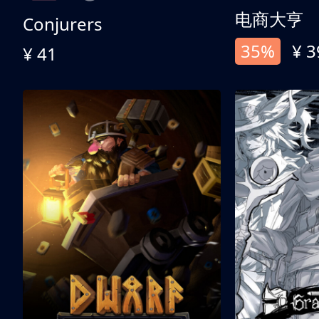
电商大亨
Conjurers
35%
¥ 3
¥ 41