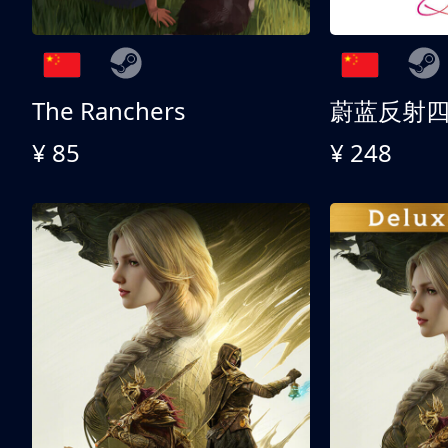
The Ranchers
¥ 85
¥ 248