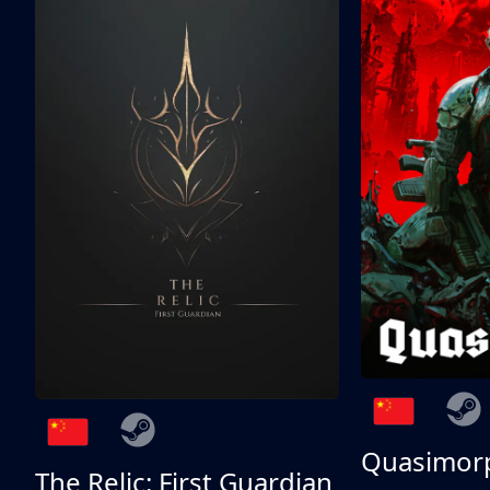
Quasimor
The Relic: First Guardian