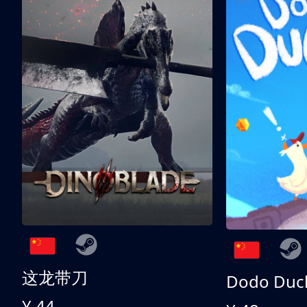
这龙带刀
Dodo Duc
¥ 44