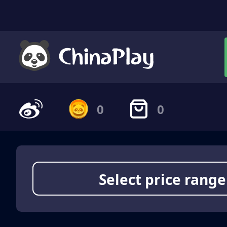
0
0
Select price range