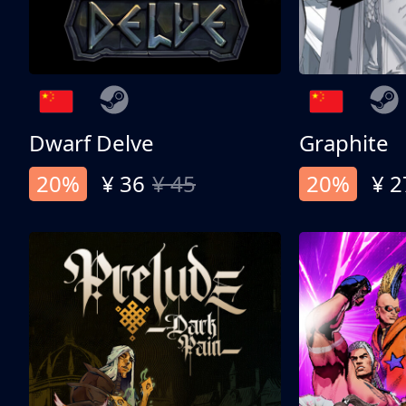
Dwarf Delve
Graphite
20%
¥ 36
¥ 45
20%
¥ 2