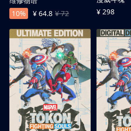
维修物语
¥ 298
10%
¥ 64.8
¥ 72