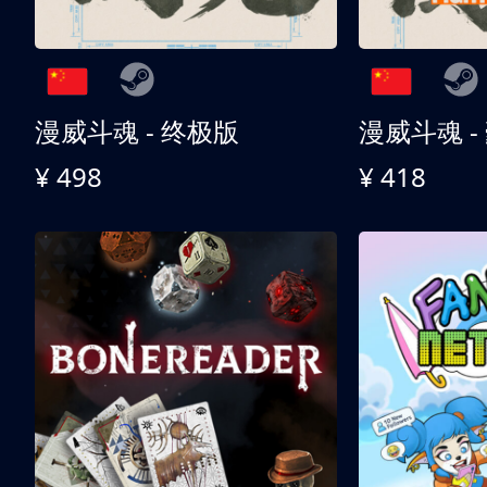
漫威斗魂 - 终极版
漫威斗魂 -
¥ 498
¥ 418