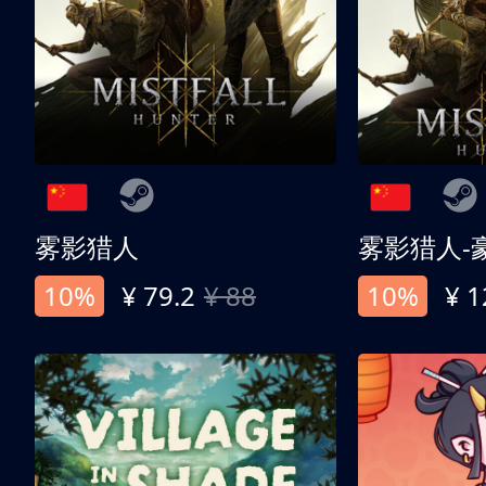
雾影猎人
雾影猎人-
10%
¥ 79.2
¥ 88
10%
¥ 1